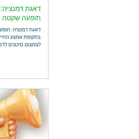
דאגת דמנציה:
תופעה שקטה ו
דאגת דמנציה: תופע
בתקופת אמצע החיים
לצמצום סיכונים לדמ