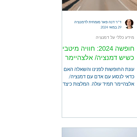
ד"ר דנה פאר מומחית לדמנציה
29 במאי 2024
מידע כללי על דמנציה
חופשה 2024: חוויה מיטבית
כשיש דמנציה/ אלצהיימר
עונת החופשות לפנינו והשאלה האם
כדאי לנסוע עם אדם עם דמנציה/
אלצהיימר תמיד עולה. המלצות כיצד
להיערך ולהתאים חופשה שתהיה חוויה
מיטבית