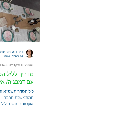
ד"ר דנה פאר מומח
14 באפר׳ 2024
מטפלים עיקריים באדם
מדריך לליל ה
עם דמנציה/ אלצה
ליל הסדר תשפ"א ה
המתמשכת הרבה יותר
אוקטובר. השנה ליל 
מאד עבור אנשים רב