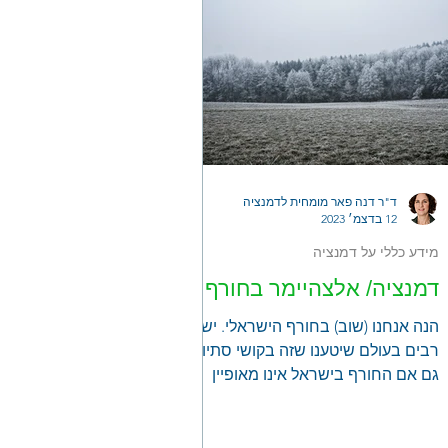
ד"ר דנה פאר מומחית לדמנציה
12 בדצמ׳ 2023
מידע כללי על דמנציה
דמנציה/ אלצהיימר בחורף
הנה אנחנו (שוב) בחורף הישראלי. יש
רבים בעולם שיטענו שזה בקושי סתיו.
גם אם החורף בישראל אינו מאופיין
בקור מקפיא או שלג, וגם הגשם מגיע
רק...