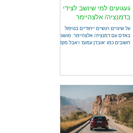
געגועים למי שיושב לצידי
בדמנציה/ אלצהיימר
על שינויים רגשיים ייחודיים בטיפול
באדם עם דמנציה/ אלצהיימר. מושגים
חשובים כמו 'אובדן עמום' ו'אבל מקדים'
ודרכי התמודדות