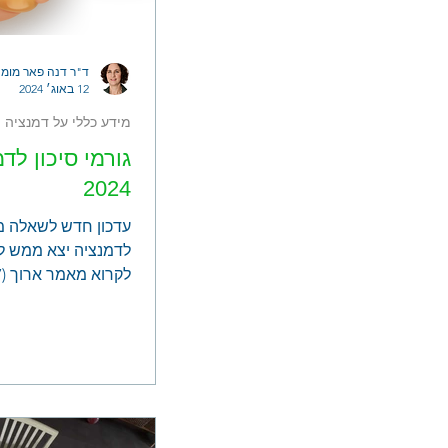
ד"ר דנה פאר מומח
12 באוג׳ 2024
מידע כללי על דמנציה
גורמי סיכון לדמ
2024
עדכון חדש לשאלה מה
לדמנציה יצא ממש ל
שמציג ומסכם כל מה
בעניין