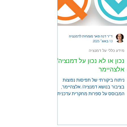
ד"ר דנה פאר מומחית לדמנציה
13 באוג׳ 2025
מידע כללי על דמנציה
נכון או לא נכון על דמנציה/
אלצהיימר
ניתוח ביקורתי של תפיסות נפוצות
בציבור בנושא דמנציה/ אלצהיימר,
המבוסס על ספרות מחקרית עדכנית.
הפוסט בוחן 8 טענות מרכזיות ומעמת
אותן עם הממצאים המדעיים העדכניים
בתחום הנוירולוגיה והגריאטריה.