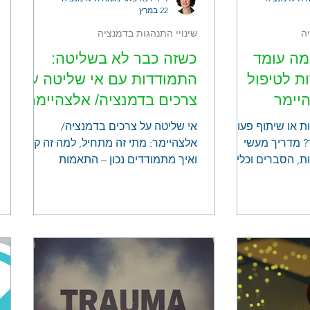
22 במרץ
ה
שינויי התנהגות בדמנציה
 מה עומד
כשזה כבר לא בשליטה:
ת לטיפול
התמודדות עם אי שליטה על
יימר
צרכים בדמנציה/ אלצהיימר
ת או שיתוף פעולה
אי שליטה על צרכים בדמנציה/
? מדריך מעשי
אלצהיימר: מתי זה מתחיל, למה זה קורה
ת, הסברים וכלים
ואיך מתמודדים נכון – התאמות
סביבתיות, סימנים מוקדמים ושילוב
מוצרי ספיגה.