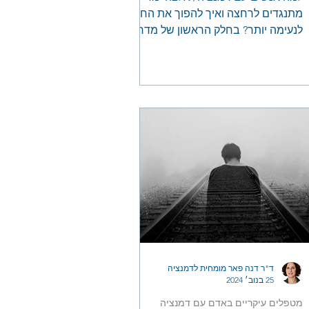
מתנגדים לרחצה ואיך להפוך את החוויה
לנעימה יותר? בחלק הראשון של מדריך
זה, נבין את הקשיים הסמויים של פעולת
הרחצה וכיצד לשנות את הציפיות שלנו.
תמצאו טיפים מעשיים שיחסכו מאבקים
יומיומיים ויאפשרו חוויה נעימה יותר - הן
לכם והן ליקירכם
ד"ר דנה פאר מומחית לדמנציה
25 בנוב׳ 2024
מטפלים עיקריים באדם עם דמנציה