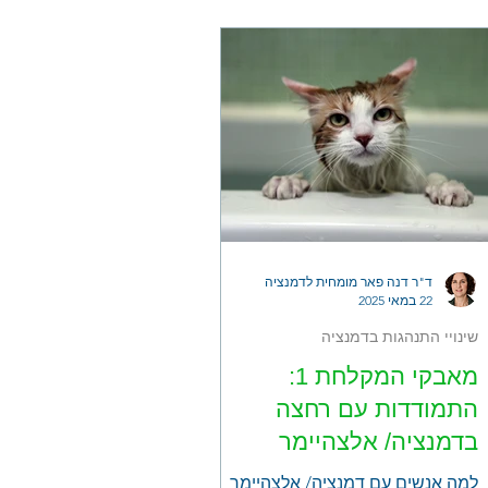
ד"ר דנה פאר מומחית לדמנציה
22 במאי 2025
שינויי התנהגות בדמנציה
מאבקי המקלחת 1:
התמודדות עם רחצה
בדמנציה/ אלצהיימר
למה אנשים עם דמנציה/ אלצהיימר