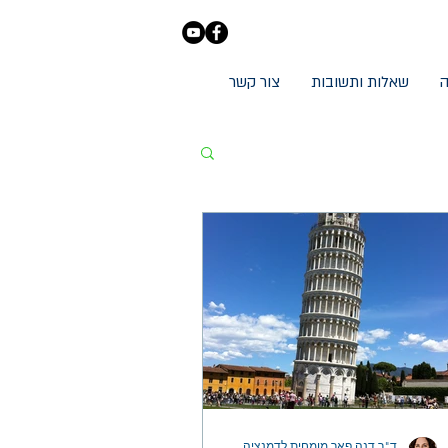
ה
שאלות ותשובות
צור קשר
ד"ר דנה פאר מומחית לדמנציה