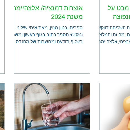
 מבט על
אוצרות דמנציה/ אלצהיימר
נפוצה
משנת 2024
ה השכיחה דווקא
ספרים: בטון מזוין, מאת איתי שילוני,
. מה זה והמלצות
(2024): הספר כתוב בגוף ראשון ומשתף
נציה/ אלצהיימר.
בשטף תודעה ומחשבות של מהנדס
בכיר שחווה ירידה קוגניטיבית, ובסופו...