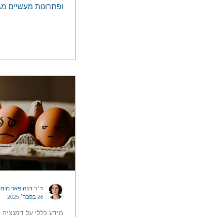
ופתרונות מעשיים מג
| התמודדות עם סירו
חוזרת, בעיות בליעה 
ד"ר דנה פאר מומח
26 בפבר׳ 2025
מידע כללי על דמנציה