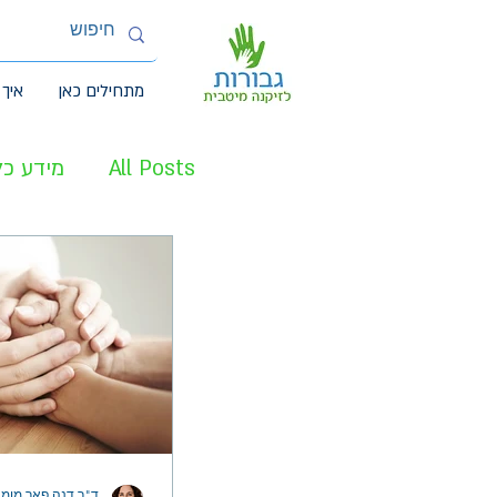
מתחילים כאן
איך 
All Posts
מידע כל
מטפלים עיקריים 
ד"ר דנה פאר מומח