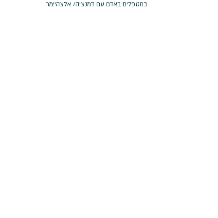
במטפלים באדם עם דמנציה/ אלצהיימר.