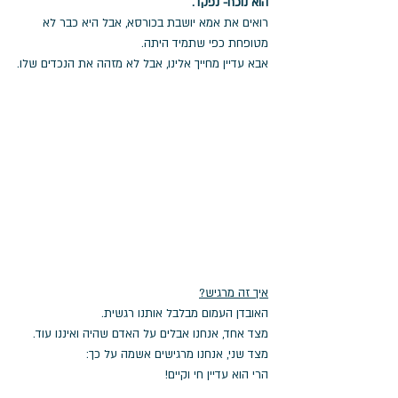
הוא נוכח- נפקד.
רואים את אמא יושבת בכורסא, אבל היא כבר לא 
מטופחת כפי שתמיד היתה.
אבא עדיין מחייך אלינו, אבל לא מזהה את הנכדים שלו.
איך זה מרגיש?
האובדן העמום מבלבל אותנו רגשית.
מצד אחד, אנחנו אבלים על האדם שהיה ואיננו עוד.
מצד שני, אנחנו מרגישים אשמה על כך:
הרי הוא עדיין חי וקיים!