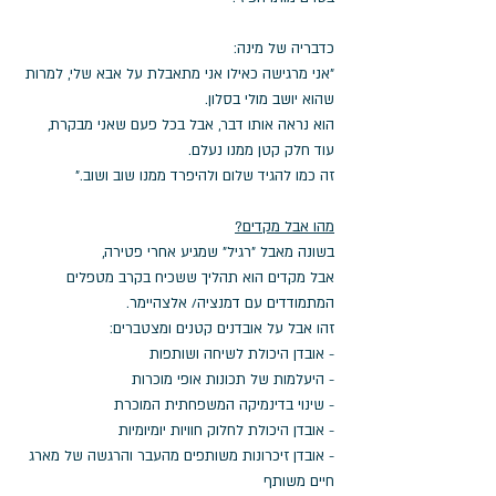
כדבריה של מינה: 
"אני מרגישה כאילו אני מתאבלת על אבא שלי, למרות 
שהוא יושב מולי בסלון. 
הוא נראה אותו דבר, אבל בכל פעם שאני מבקרת, 
עוד חלק קטן ממנו נעלם. 
זה כמו להגיד שלום ולהיפרד ממנו שוב ושוב."
מהו אבל מקדים?
בשונה מאבל "רגיל" שמגיע אחרי פטירה, 
אבל מקדים הוא תהליך ששכיח בקרב מטפלים 
המתמודדים עם דמנציה/ אלצהיימר. 
זהו אבל על אובדנים קטנים ומצטברים:
- אובדן היכולת לשיחה ושותפות
- היעלמות של תכונות אופי מוכרות
- שינוי בדינמיקה המשפחתית המוכרת
- אובדן היכולת לחלוק חוויות יומיומיות
- אובדן זיכרונות משותפים מהעבר והרגשה של מארג 
חיים משותף