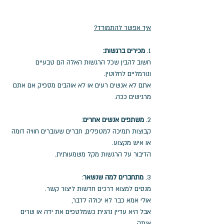
איך אפשר להתמודד?
1. 
מכירים ברגשות:
חשוב להבין שכל הרגשות האלה הם טבעיים 
ונורמליים לחלוטין.
אתם לא אנשים רעים או לא אוהבים מספיק אם אתם 
מרגישים ככה.
2.
 משתפים אנשים אחרים
: 
קבוצות תמיכה למטפלים, חברים שעוברים חוויה דומה 
או איש מקצוע. 
הדיבור על הרגשות מקל משמעותית.
3. 
מתחברים למה שנשאר
: 
מנסים למצוא דרכים חדשות ליצור קשר. 
אולי אמא כבר לא יכולה לדבר, 
אבל היא עדיין נהנית כשמלטפים את ידה או שרים 
איתה.