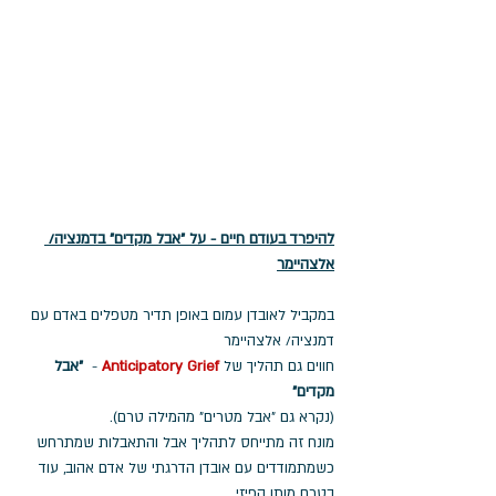
להיפרד בעודם חיים - על "אבל מקדים" בדמנציה/ 
אלצהיימר
במקביל לאובדן עמום באופן תדיר מטפלים באדם עם 
דמנציה/ אלצהיימר 
חווים גם תהליך של 
Anticipatory Grief
 -  
"אבל 
מקדים"
(נקרא גם "אבל מטרים" מהמילה טרם). 
מונח זה מתייחס לתהליך אבל והתאבלות שמתרחש 
כשמתמודדים עם אובדן הדרגתי של אדם אהוב, עוד 
בטרם מותו הפיזי.