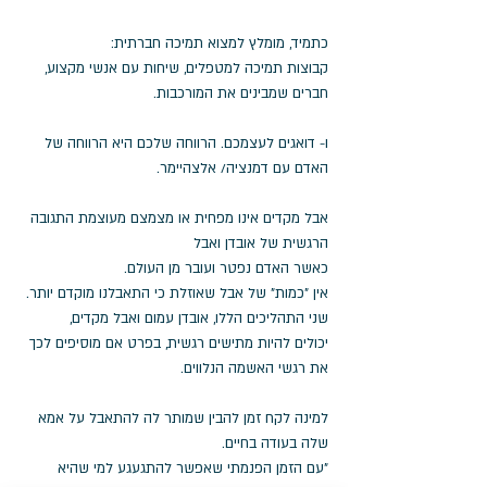
כתמיד, מומלץ למצוא תמיכה חברתית: 
קבוצות תמיכה למטפלים, שיחות עם אנשי מקצוע, 
חברים שמבינים את המורכבות.
ו- דואגים לעצמכם. הרווחה שלכם היא הרווחה של 
האדם עם דמנציה/ אלצהיימר.
אבל מקדים אינו מפחית או מצמצם מעוצמת התגובה 
הרגשית של אובדן ואבל 
כאשר האדם נפטר ועובר מן העולם. 
אין "כמות" של אבל שאוזלת כי התאבלנו מוקדם יותר.
שני התהליכים הללו, אובדן עמום ואבל מקדים, 
יכולים להיות מתישים רגשית, בפרט אם מוסיפים לכך 
את רגשי האשמה הנלווים.
למינה לקח זמן להבין שמותר לה להתאבל על אמא 
שלה בעודה בחיים.
"עם הזמן הפנמתי שאפשר להתגעגע למי שהיא 