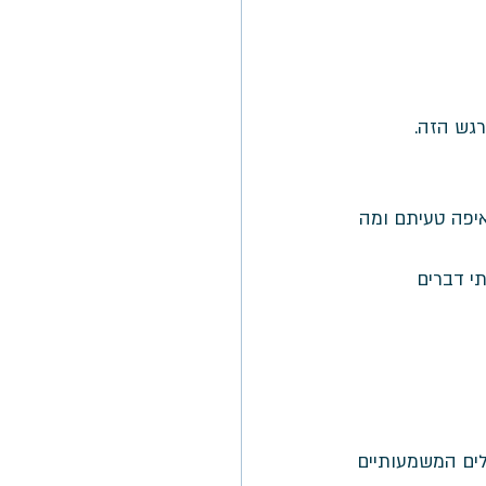
גש הזה. 
יפה טעיתם ומה 
י דברים 
לים המשמעותיים 