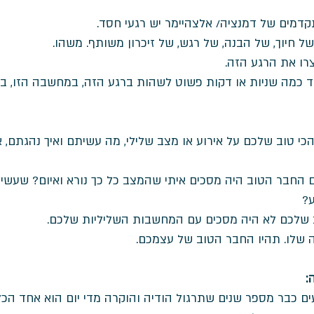
דמים של דמנציה/ אלצהיימר יש רגעי חסד. 
של חיוך, של הבנה, של רגש, של זיכרון משותף. משהו. 
צרו את הרגע הזה.
וד כמה שניות או דקות פשוט לשהות ברגע הזה, במחשבה הזו, בר
 טוב שלכם על אירוע או מצב שלילי, מה עשיתם ואיך נהגתם, א
החבר הטוב היה מסכים איתי שהמצב כל כך נורא ואיום? שעשית
ע?
 שלכם לא היה מסכים עם המחשבות השליליות שלכם. 
 שלו. תהיו החבר הטוב של עצמכם. 
:
דעים כבר מספר שנים שתרגול הודיה והוקרה מדי יום הוא אחד הכ