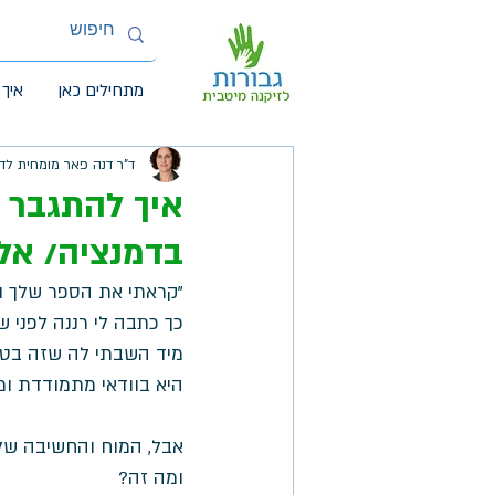
מתחילים כאן
איך 
ד"ר דנה פאר מומחית לד
איך להתגבר 
בדמנציה/ אל
"קראתי את הספר שלך ופש
כך כתבה לי רננה לפני שב
מיד השבתי לה שזה בטוח 
היא בוודאי מתמודדת ומ
אבל, המוח והחשיבה של 
ומה זה? 