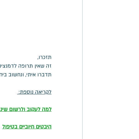
תזכרו, 
זה שאין תרופה לדמנציה
תדברו איתי, ונחשוב ביח
לקריאה נוספת: 
למה לעקוב ולרשום שינו
היבטים חיוביים בטיפול