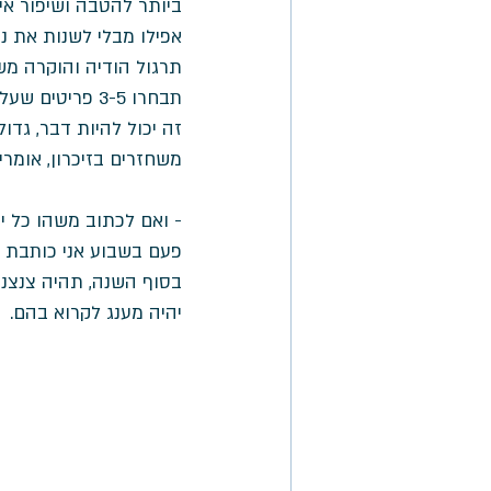
ביותר להטבה ושיפור איכ
אפילו מבלי לשנות את נס
תרגול הודיה והוקרה מש
תבחרו 3-5 פריטים שעליהם אתן רוצים להביע תודה. 
זה יכול להיות דבר, גדול
משחזרים בזיכרון, אומרי
- ואם לכתוב משהו כל יו
פעם בשבוע אני כותבת 
בסוף השנה, תהיה צנצנת עם 52 פתקים וזכרונ
יהיה מענג לקרוא בהם. 