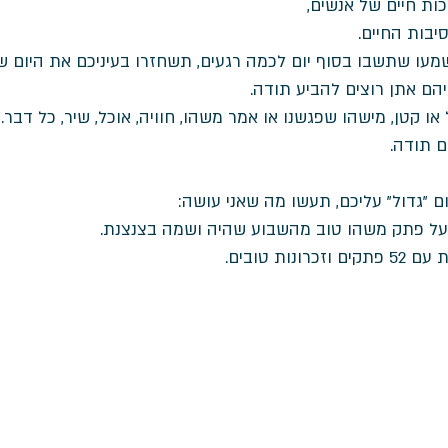
ות חיים של אנשים, 
יבות החיים. 
מעו שתשבו בסוף יום לכמה רגעים, תשחזרו בעיניכם את היום שה
 או קטן, מישהו שפגשנו או אמר משהו, חוויה, אוכל, שיר, כל דבר. 
ם תודה. 
ם "גדול" עליכם, תעשו מה שאני עושה: 
על פתק משהו טוב מהשבוע שהיה ושמה בצנצנת. 
ות טובים.