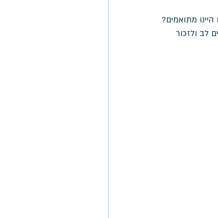
יינו מתואמים? 
 לב ולזכור 