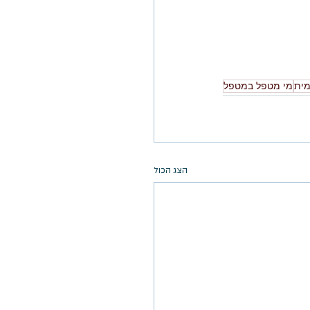
ית
מי מטפל במטפל
הצג הכול