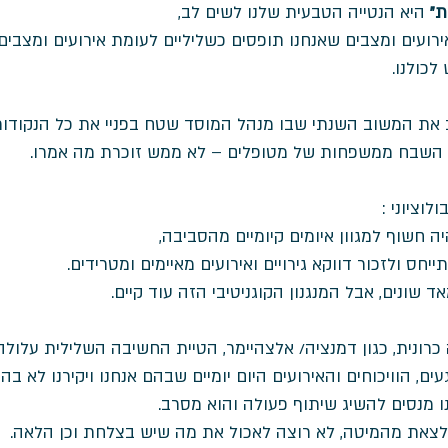
ת"
 היא הנטייה הטבעית שלנו לשים לב, 
ירועים ומצבים שאנחנו תופסים כשליליים לעומת אירועים ומצבים ח
לכולנו. 
ב את המשוב השנתי שבו מנהל המוסד שטח בפניי את כל הנקודות
 השבח ממשפחות של מטופלים – לא ממש זוכרת מה אמרו.  
וציוני : 
ה חשוף למגוון איומים קיומיים מהסביבה, 
יחס ולזכור דווקא גירויים ואירועים מאיימים ומטרידים. 
 שונים, אבל המנגנון הקוגניטיבי הזה עוד קיים. 
רונית, כגון דמנציה/ אלצהיימר, הטיית החשיבה השלילית עלולה
ם, הוויכוחים והאירועים היום יומיים שבהם אנחנו ויקירנו לא בהר
 מנסים להשיג שיתוף פעולה והוא מסרב.
צאת מהמיטה, לא רוצה לאכול את מה שיש בצלחת וכן הלאה. 