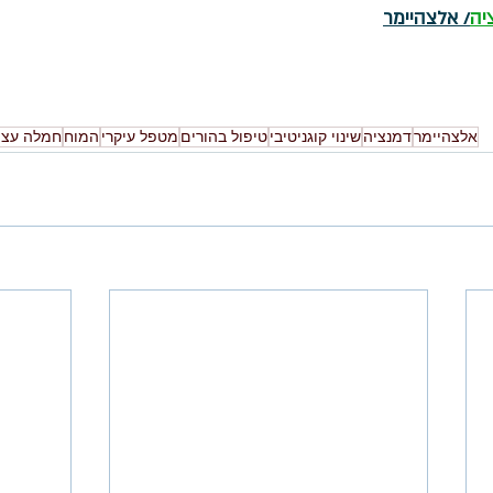
יה
/ אלצהיימר
אלצהיימר
דמנציה
שינוי קוגניטיבי
טיפול בהורים
מטפל עיקרי
המוח
חמלה עצמ