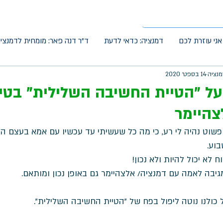
אני עוזרת לכם
דמנציה: כדאי לדעת
ד"ר דנה פאר: מומחית לדמנצי
מנציה
14 בספט׳ 2020
על "הטיית החשיבה השלילית" בטיפ
צהיימר
וט נהיה לי רע, כי מה כל שעשיתי עד עכשיו עם אמא בעצם היה 
וע. 
לא יכול להיות ולא נכון! 
גיבה לאמה עם דמנציה/ אלצהיימר גם באופן נכון ומותאם.
כולנו נוטה ליפול בפח של "הטיית החשיבה השלילית".