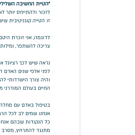
"הטיית החשיבה השלילי
לזכור ולהתייחס יותר לא
זו הטייה קוגניטיבית שיש 
לדוגמה, אני זוכרת היט
צריכה להשתפר, ומילות
נראה שיש לכך רציונל אבול
לפני אלפי שנים האדם הי
והיה צורך הישרדותי להתי
החיים בעולם המודרני מאד
בטיפול באדם עם מחלה כ
אנחנו שמים לב לכל הרגעי
כל הנקודות שבהם אנחנו
מתנגד להתרחץ, מסרב ל