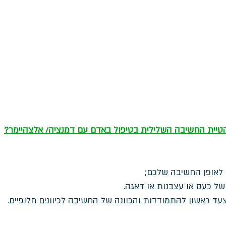
טיית החשיבה השלילית בטיפול באדם עם דמנציה/ אלצהיימר?
 לאופן החשיבה שלכם; 
ל כעס או עצבנות או דאגה. 
עד ראשון להתמודדות והכוונה של החשיבה לכיוונים חלופיים. 