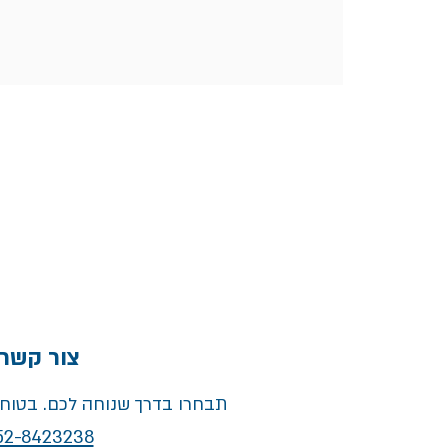
צור קשר
תבחרו בדרך שנוחה לכם. בטוח 
52-8423238