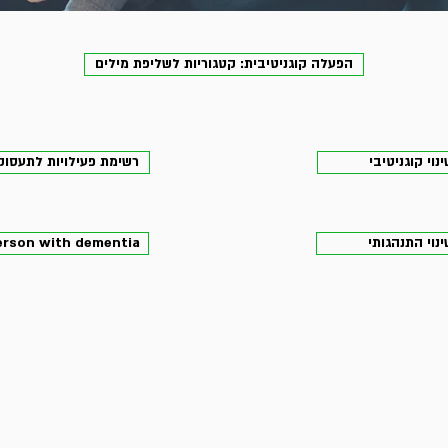
הפעלה קוגניטיבית: קטגוריות לשליפת מילים
וי קוגניטיבי
רשימת פעילויות לתעסו
נוי התנהגותי
person with dementia