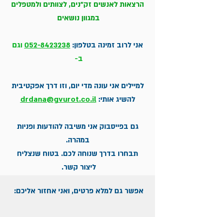
הרצאות לאנשים זק"נים, לצוותים ולמטפלים
במגוון נושאים
אני לרוב זמינה בטלפון:
052-8423238
וגם
ב-
למיילים אני עונה מדי יום, וזו דרך אפקטיבית
להשיג אותי:
drdana@gvurot.co.il
גם בפייסבוק אני משיבה להודעות ופניות
במהרה.
תבחרו בדרך שנוחה לכם. בטוח שנצליח
ליצור קשר.
אפשר גם למלא פרטים, ואני אחזור אליכם: