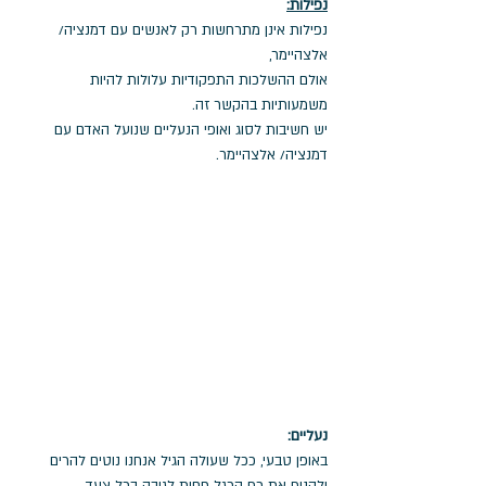
נפילות:
נפילות אינן מתרחשות רק לאנשים עם דמנציה/ 
אלצהיימר,
אולם ההשלכות התפקודיות עלולות להיות 
משמעותיות בהקשר זה.
יש חשיבות לסוג ואופי הנעליים שנועל האדם עם 
דמנציה/ אלצהיימר.
נעליים: 
באופן טבעי, ככל שעולה הגיל אנחנו נוטים להרים 
ולהניף את כף הרגל פחות לגובה בכל צעד.