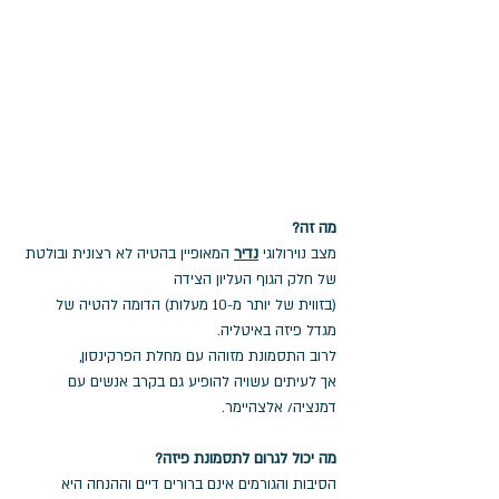
מה זה? 
מצב נוירולוגי 
נדיר
 המאופיין בהטיה לא רצונית ובולטת 
של חלק הגוף העליון הצידה 
(בזווית של יותר מ-10 מעלות) הדומה להטיה של 
מגדל פיזה באיטליה.
לרוב התסמונת מזוהה עם מחלת הפרקינסון, 
אך לעיתים עשויה להופיע גם בקרב אנשים עם 
דמנציה/ אלצהיימר.
מה יכול לגרום לתסמונת פיזה? 
הסיבות והגורמים אינם ברורים דיים וההנחה היא 