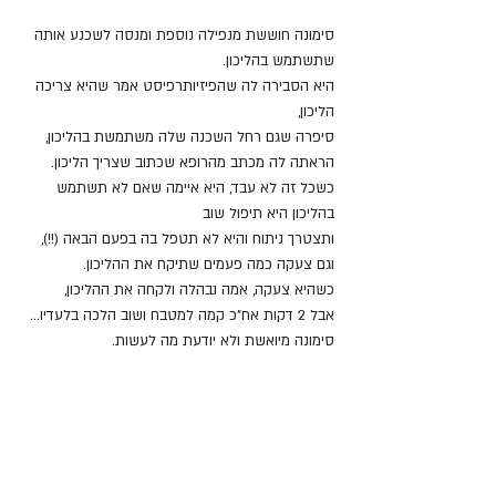
סימונה חוששת מנפילה נוספת ומנסה לשכנע אותה 
שתשתמש בהליכון.
היא הסבירה לה שהפיזיותרפיסט אמר שהיא צריכה 
הליכון,
סיפרה שגם רחל השכנה שלה משתמשת בהליכון,
הראתה לה מכתב מהרופא שכתוב שצריך הליכון.
כשכל זה לא עבד, היא איימה שאם לא תשתמש 
בהליכון היא תיפול שוב
ותצטרך ניתוח והיא לא תטפל בה בפעם הבאה (!!),
וגם צעקה כמה פעמים שתיקח את ההליכון.
כשהיא צעקה, אמה נבהלה ולקחה את ההליכון,
אבל 2 דקות אח"כ קמה למטבח ושוב הלכה בלעדיו...
סימונה מיואשת ולא יודעת מה לעשות.