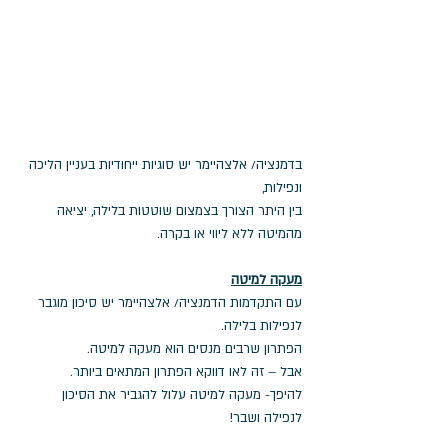
בדמנציה/ אלצהיימר יש סוגיות ייחודיות בעניין הליכה 
ונפילות,
בין היתר הצורך בצמצום שוטטות בלילה, יציאה 
מהמיטה ללא ליווי או בקרה.
מעקה למיטה
עם התקדמות הדמנציה/ אלצהיימר יש סיכון מוגבר 
לנפילות בלילה.
הפתרון שרבים מנסים הוא מעקה למיטה.
אבל – זה לאו דווקא הפתרון המתאים ביותר.
להיפך- מעקה למיטה עלול להגביר את הסיכון 
לנפילה ושבר!