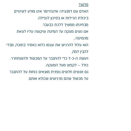
מדוע?
האדם עם דמנציה/ אלצהיימר אינו מודע לשינויים 
ביכולת הניידות או בסיכון לנפילה.
מבחינתו ממשיך ללכת כבעבר.
אם נשים מעקה על המיטה שיקשה עליו לצאת 
מהמיטה ,
הוא עלול להרגיש את עצמו כלוא כאסיר בתוכה, מבלי 
להבין למה,
ויעשה ה-כ-ל כדי להתגבר על המכשול ולהשתחרר.
כולל – לקפוץ מעל המעקה.
גם אנשים חלשים גופנית מוצאים כוחות על להתגבר 
על מכשול שהם מרגישים שכולא אותם.