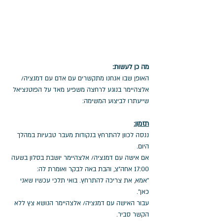
מה כן לעשות: 
האופן שבו אנחנו מתקשרים עם אדם עם דמנציה/ 
אלצהיימר בנוגע לרחצה משפיע מאד על הפוטנציאל 
שייעתרו לביצוע המשימה:
תזמון:
ננסה לכוון להתרחץ בנקודות מעבר טבעיות במהלך 
היום.
אם אישה עם דמנציה/ אלצהיימר יושבת בסלון בשעה 
17:00 אחה"צ, והבת באה לבקר ואומרת לה: 
"אמא, את צריכה להתרחץ. בואי תלכי עכשיו שאני 
כאן".
עבור האישה עם דמנציה/ אלצהיימר הנושא צץ ללא 
הקשר סביר. 