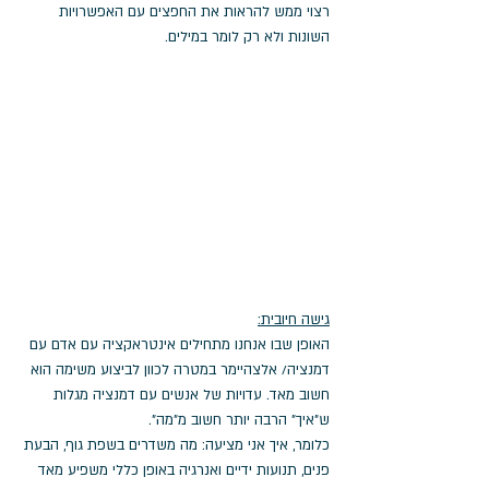
רצוי ממש להראות את החפצים עם האפשרויות 
השונות ולא רק לומר במילים.
גישה חיובית:
האופן שבו אנחנו מתחילים אינטראקציה עם אדם עם 
דמנציה/ אלצהיימר במטרה לכוון לביצוע משימה הוא 
חשוב מאד. עדויות של אנשים עם דמנציה מגלות 
ש"איך" הרבה יותר חשוב מ"מה". 
כלומר, איך אני מציעה: מה משדרים בשפת גוף, הבעת 
פנים, תנועות ידיים ואנרגיה באופן כללי משפיע מאד 