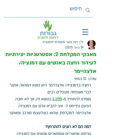
ד"ר דנה פאר מומחית לדמנציה
19 ביוני 2025
מאבקי המקלחת 2: אסטרטגיות יצירתיות
לעידוד רחצה באנשים עם דמנציה/
אלצהיימר
עודכן:
12 במאי
רחצה בדמנציה/ אלצהיימר היא נושא המהווה אתגר 
לבני משפחה מטפלים רבים.
מומלץ להתחיל מ-
חלק 1
 בנושא זה, אך לא חובה. 
הפעם נתייחס ל- איך להביא אדם עם דמנציה/ 
אלצהיימר למקלחת, שהוא כשלעצמו מורכב ומאתגר.
למה הם לא רוצים להתרחץ?
גורמים אפשריים שמתארים אנשים עם דמנציה/ 