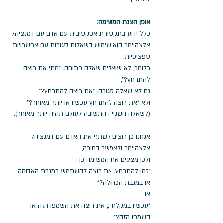
אופן הצגת המשימה:
כלל ידוע בתקשורת אפקטיבית עם אדם עם דמנציה/ 
אלצהיימר הוא שימוש בשאלות סגורות עם אפשרויות 
ספציפיות.
כלומר, לא שואלים שאלה פתוחה: "מתי את רוצה 
להתרחץ?",
גם לא שאלה סגורה: "את רוצה להתרחץ?" 
ולא "את רוצה להתרחץ עכשיו או יותר מאוחר?" 
(לשאלה השנייה התשובה לעולם תהיה יותר מאוחר).
אנחנו כן רוצים לשתף את האדם עם דמנציה/ 
אלצהיימר ולאפשר בחירה, 
ולכן מציגים את המשימה כך: 
"זמן להתרחץ. את רוצה להשתמש במגבת האדומה 
או במגבת הכחולה?" 
או
"עכשיו במקלחת, את רוצה את השמפו הזה או 
השמפו הזה?"