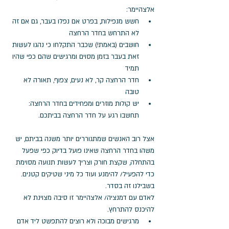
אלצהיימר:
חשש מנפילות, בפרט אם נפלו בעבר, גם אם זה 
לא התרחש בחדר הרחצה
חושבים (באמת!) שכבר התקלחו כי נהגו לעשות 
זאת בעבר בזמן מסוים ומרגישים שהם כפי שהיו 
תמיד
חדר הרחצה קר, לא נעים, צפוף, תאורה לא 
טובה
יש קולות מוזרים ומפחידים בחדר הרחצה: 
תחשבו רגע על חדר הרחצה בביתכם. 
אצל רוב האנשים שמתגוררים יותר משנה בביתם, יש 
משהו בחדר הרחצה שאינו פועל בדיוק כפי שפעל 
בהתחלה, שקצת חורק וצריך לעשות תנועה מסוימת 
כדי להפעיל/ להימנע ועוד כל מיני שטיקים קטנים. 
בשבילנו זה בסדר. 
לאדם עם דמנציה/ אלצהיימר זו סיבה מצוינת לא 
להיכנס להתרחץ.
מרגישים מבוכה ולא רוצים להתפשט ליד אדם 