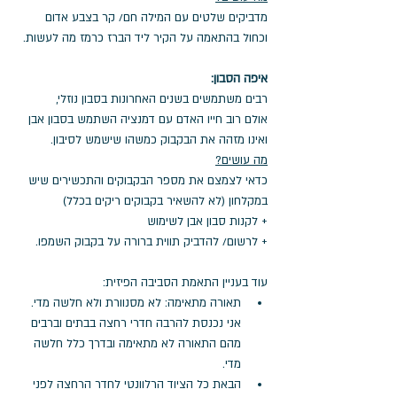
מדביקים שלטים עם המילה חם/ קר בצבע אדום 
וכחול בהתאמה על הקיר ליד הברז כרמז מה לעשות.
איפה הסבון: 
רבים משתמשים בשנים האחרונות בסבון נוזלי, 
אולם רוב חייו האדם עם דמנציה השתמש בסבון אבן 
ואינו מזהה את הבקבוק כמשהו שישמש לסיבון.  
מה עושים?
כדאי לצמצם את מספר הבקבוקים והתכשירים שיש 
במקלחון (לא להשאיר בקבוקים ריקים בכלל)
+ לקנות סבון אבן לשימוש 
+ לרשום/ להדביק תווית ברורה על בקבוק השמפו.
עוד בעניין התאמת הסביבה הפיזית: 
תאורה מתאימה: לא מסנוורת ולא חלשה מדי. 
אני נכנסת להרבה חדרי רחצה בבתים וברבים 
מהם התאורה לא מתאימה ובדרך כלל חלשה 
מדי.
הבאת כל הציוד הרלוונטי לחדר הרחצה לפני 