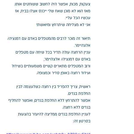
צעקות, מכות, אפשר היה לחשוב ששוחטים אותו. 
מאז הוא לא מוכן שאח שלי ייכנס אצלו בבית, אז 
עכשיו הכל עליי. 
אני לא מצליחה שיתרחץ ומיואשת! 
תיאור זה מוכר לרבים מהמטפלים באדם עם דמנציה/ 
אלצהיימר. 
עניין הרחצה עולה תדיר בכל שיחה עם מטפלים 
באדם עם דמנציה/ אלצהיימר, 
ורוב המטפלים מתארים קשיים משמעותיים בשידול 
ועידוד רחצה באופן סדיר וכמצופה. 
ראשית, צריך להפריד בין רחצה כשלעצמה לבין 
החלפת בגדים.
אפשר להתרחץ ללא החלפת בגדים, ואפשר להחליף 
בגדים ללא רחצה.
לעניין החלפת בגדים ממליצה להיעזר בהצעות 
בסרטון זה: