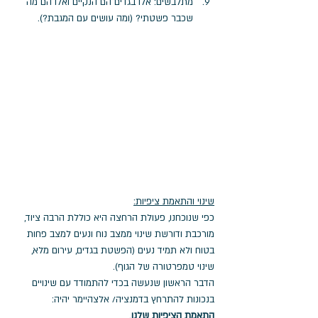
מתלבשים: אלו בגדים הם הנקיים ואלו הם מה 
שכבר פשטתי? (ומה עושים עם המגבת?).
שינוי והתאמת ציפיות:
כפי שנוכחנו, פעולת הרחצה היא כוללת הרבה ציוד, 
מורכבת ודורשת שינוי ממצב נוח ונעים למצב פחות 
בטוח ולא תמיד נעים (הפשטת בגדים, עירום מלא, 
שינוי טמפרטורה של הגוף).
הדבר הראשון שנעשה בכדי להתמודד עם שינויים 
בנכונות להתרחץ בדמנציה/ אלצהיימר יהיה:
התאמת הציפיות
שלנו
.