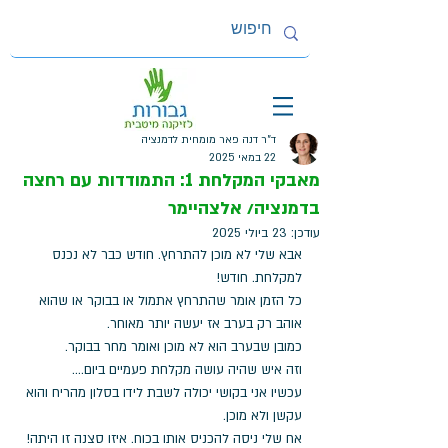
ד"ר דנה פאר מומחית לדמנציה
22 במאי 2025
מאבקי המקלחת 1: התמודדות עם רחצה
בדמנציה/ אלצהיימר
עודכן:
23 ביולי 2025
אבא שלי לא מוכן להתרחץ. חודש כבר לא נכנס 
למקלחת. חודש!
כל הזמן אומר שהתרחץ אתמול או בבוקר או שהוא 
אוהב רק בערב אז יעשה יותר מאוחר. 
כמובן שבערב הוא לא מוכן ואומר מחר בבוקר. 
וזה איש שהיה עושה מקלחת פעמיים ביום....
עכשיו אני בקושי יכולה לשבת לידו בסלון מהריח והוא 
עקשן ולא מוכן. 
אח שלי ניסה להכניס אותו בכוח. איזו סצנה זו היתה! 