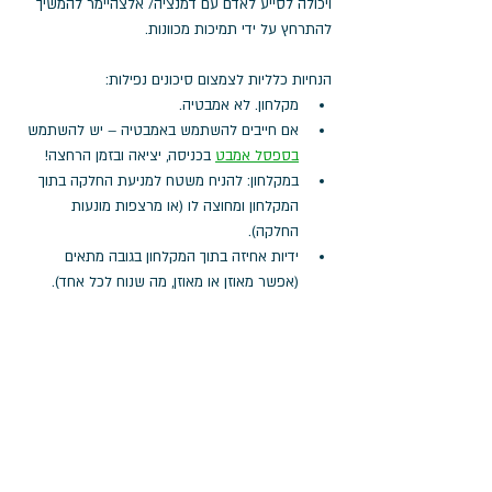
ויכולה לסייע לאדם עם דמנציה/ אלצהיימר להמשיך 
להתרחץ על ידי תמיכות מכוונות.
הנחיות כלליות לצמצום סיכונים נפילות: 
מקלחון. לא אמבטיה.
אם חייבים להשתמש באמבטיה – יש להשתמש 
בספסל אמבט
 בכניסה, יציאה ובזמן הרחצה!
במקלחון: להניח משטח למניעת החלקה בתוך 
המקלחון ומחוצה לו (או מרצפות מונעות 
החלקה).
ידיות אחיזה בתוך המקלחון בגובה מתאים 
(אפשר מאוזן או מאוזן, מה שנוח לכל אחד).