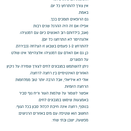
אין צורך להתרחץ כל יום.
באמת.
גם הרופאים תומכים בכך.
אפילו אם זה היה ההרגל שנים רבות 
(אגב, בילדותם רוב האנשים כיום עם דמנציה/ 
אלצהיימר לא התרחצו כל יום).
להתרחץ 1-2 פעמים בשבוע זו הצלחה (כבירה!).
כן, גם אם האדם עם דמנציה/ אלצהיימר אינו שולט 
על הסוגרים.
ניתן להשתמש במגבונים לחים לצורך שמירה על ניקיון 
האזורים האינטימיים בין רחצה לרחצה.
אולי לא אידיאלי, אבל הרבה יותר טוב ממלחמות 
הרחצה היומיות.
אפשר לשמור על שלמות העור וריח גוף סביר 
באמצעות שימוש במגבונים לחים.
בנוסף, רחצה אינה חייבת לכלול סבון בכל הגוף. 
החשוב הוא שטיפה עם מים באזורים הרגישים: 
מפשעה, ישבן ובתי שחי.