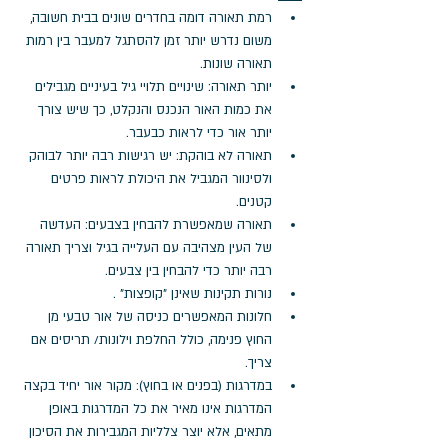
רמת תאורה דומה בחדרים שונים בבית חשובה, 
משום נדרש יותר זמן להסתגל למעבר בין רמות 
תאורה שונות.
יותר תאורה: שינויים תלויי גיל בעיניים מגבילים 
את כמות האור הנכנס והנקלט, כך שיש צורך 
יותר אור כדי לראות כבעבר.
תאורה לא בוהקת: יש רגישות רבה יותר לבוהק 
ולסינוור המגביל את היכולת לראות פרטים 
קטנים.
תאורה שמאפשרת להבחין בצבעים: העדשה 
של העין מצהיבה עם העלייה בגיל וצריך תאורה 
רבה יותר כדי להבחין בין צבעים.
נורות תקינות שאינן "קופצות" .
חלונות המאפשרים כניסה של אור טבעי מן 
החוץ פנימה, כולל החלפת וילונות/ תריסים אם 
צריך. 
במדרגות (בפנים או בחוץ): מקור אור יחיד בקצה 
המדרגות אינו מאיר את כל המדרגות באופן 
מתאים, אלא יוצר צלליות המגבירות את הסיכון 