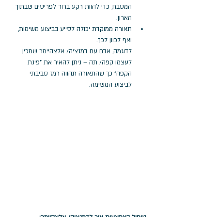
המטבח, כדי להוות רקע ברור לפריטים שבתוך 
הארון. 
תאורה ממוקדת יכולה לסייע בביצוע משימות, 
ואף לכוון לכך. 
לדוגמה, אדם עם דמנציה/ אלצהיימר שמכין 
לעצמו קפה/ תה – ניתן להאיר את "פינת 
הקפה" כך שהתאורה תהווה רמז סביבתי 
לביצוע המשימה. 