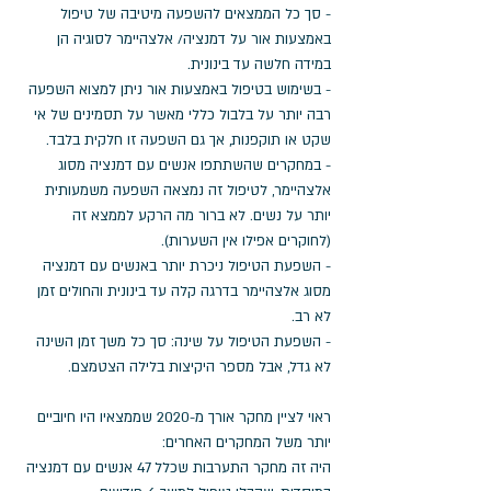
- סך כל הממצאים להשפעה מיטיבה של טיפול 
באמצעות אור על דמנציה/ אלצהיימר לסוגיה הן 
במידה חלשה עד בינונית.
- בשימוש בטיפול באמצעות אור ניתן למצוא השפעה 
רבה יותר על בלבול כללי מאשר על תסמינים של אי 
שקט או תוקפנות, אך גם השפעה זו חלקית בלבד.
- במחקרים שהשתתפו אנשים עם דמנציה מסוג 
אלצהיימר, לטיפול זה נמצאה השפעה משמעותית 
יותר על נשים. לא ברור מה הרקע לממצא זה 
(לחוקרים אפילו אין השערות). 
- השפעת הטיפול ניכרת יותר באנשים עם דמנציה 
מסוג אלצהיימר בדרגה קלה עד בינונית והחולים זמן 
לא רב. 
- השפעת הטיפול על שינה: סך כל משך זמן השינה 
לא גדל, אבל מספר היקיצות בלילה הצטמצם. 
ראוי לציין מחקר אורך מ-2020 שממצאיו היו חיוביים 
יותר משל המחקרים האחרים: 
היה זה מחקר התערבות שכלל 47 אנשים עם דמנציה 