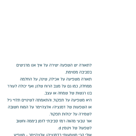
לתאורה יש השפעה ישירה על איך אנו מרגישים 
בסביבה מסוימת.
תאורה משפיעה על אכילה, שינה, על החלמה 
ממחלה, כמו גם על מצב הרוח שלנו, ואף יכולה לעורר 
בנו רגשות של שמחה או עצב. 
היא משפיעה על תפקוד, והתאמתה לשינויים תלויי גיל 
או השפעות של דמנציה/ אלצהיימר על המוח חשובה 
לשמירה על יכולות תפקוד. 
אור טבעי מהווה רמז סביבתי לזמן ביממה וחשוב 
לשפעול של ויטמין d. 
אולי הכי משמעותי בדמנציה/ אלצהיימר - משפיע 