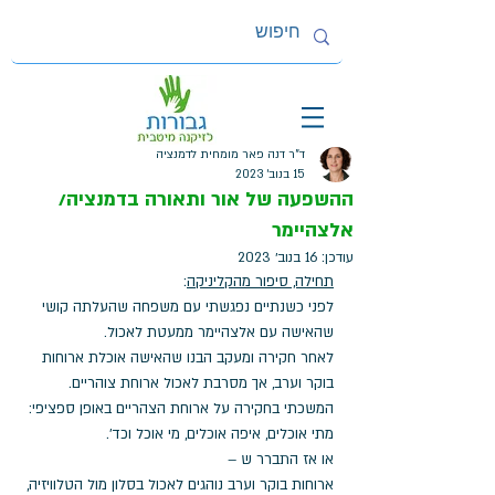
ד"ר דנה פאר מומחית לדמנציה
15 בנוב׳ 2023
ההשפעה של אור ותאורה בדמנציה/
אלצהיימר
עודכן:
16 בנוב׳ 2023
תחילה, סיפור מהקליניקה
:  
לפני כשנתיים נפגשתי עם משפחה שהעלתה קושי 
שהאישה עם אלצהיימר ממעטת לאכול. 
לאחר חקירה ומעקב הבנו שהאישה אוכלת ארוחות 
בוקר וערב, אך מסרבת לאכול ארוחת צוהריים.
המשכתי בחקירה על ארוחת הצהריים באופן ספציפי: 
מתי אוכלים, איפה אוכלים, מי אוכל וכד'.
או אז התברר ש – 
ארוחות בוקר וערב נוהגים לאכול בסלון מול הטלוויזיה,