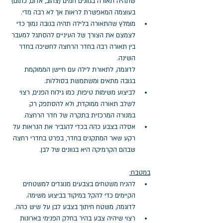
שתהיה תאורה בגוונים חמים (צהוב, אדום, כתום) 
בעוצמה המאפשרת לראות אך לא רבה מדי. 
מומלץ שהתאורה בלילה תהיה בגובה נמוך כדי 
לצמצם את הצורך של העיניים להסתגל למעבר 
בין תאורה רבה בחדר הרחצה לחשיכה בחדר 
השינה. 
לדוגמה, לתאורת לילה עם חיישן הממוקמת 
בגובה מתאים ומשתמשת בסוללות.
לביצוע משימות טיפוח, כמו גילוח הפנים, רצוי 
לשלב תאורה ממוקדת, ולא להסתפק רק 
במנורה המרכזית בתקרה של חדר הרחצה. 
אסלה בצבע כהה בכדי להגביר את הנראות על 
רקע שאר המתקנים בחדר, בפרט בחדרי רחצה 
שבהם הקרמיקה היא בגוונים של לבן. 
במטבח:
להניח משטחים בצבעים מנוגדים למשטחים 
הקיימים כדי להקל במיקוד בביצוע משימה. 
לדוגמה, משטח חיתוך בצבע לבן על שיש כהה. 
רצוי שיהיה צבע בהיר בחלק הפנימי בארונות 