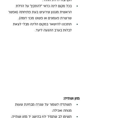
בכל מקום לינה כדאי "להתקין" על הדלת 
הראשית מנגנון שירעיש בעת פתיחתה (אפשר 
שרשרת פעמונים או פשוט מכני דומה).
תתכננו להישאר במקום הלינה מבלי לצאת 
לבלות בערב ההגעה ליעד.
מזון ושתייה: 
תשתדלו לשמור על שגרה מבחינת שעות 
מנוחה ואכילה.
תשימו לב שתמיד יהיו בהישג יד מזון ושתייה.