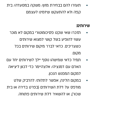
תעזרו להם בבחירת מזון/ משקה במסעדה/ בית 
קפה ולא להתעקש שיזמינו לעצמם
שירותים: 
תזכרו שאי שקט פסיכומוטורי במקום לא מוכר 
עשוי להופיע בשל קושי למצוא שירותים 
כשצריכים. כדאי לברר מיקום שירותים בכל 
מקום. 
תמיד כדאי שמישהו נוסף יילך לשירותים יחד עם 
האדם עם דמנציה/ אלצהיימר כדי לכוון ליציאה 
למקום המפגש הנכון.
במקום הלינה, אפשר לתלות/ להדביק שלט 
מודפס על דלת השירותים (בפרט בדירה או בית 
שכור), או להשאיר דלת שירותים פתוחה.