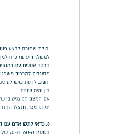
יכולת שמורה לבצע פעול
למשל, ידוע שזיכרון למו
הרבה אנשים עם דמנציה/
מסוגלים להרכיב משפט ב
חשוב לדעת שיש לעתים ה
בין ימים שונים. 
אם המצב הקוגניטיבי של
תיהנו מכך, תנצלו ההזד
3. 
כדאי לתקן אדם עם דמ
בשנות ה-60 וה-70 של המאה הקודמת רווחה דיעה זו וכך נהגו לעשות. 