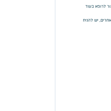
ר לרופא בעוד 
חרים, יש להניח 