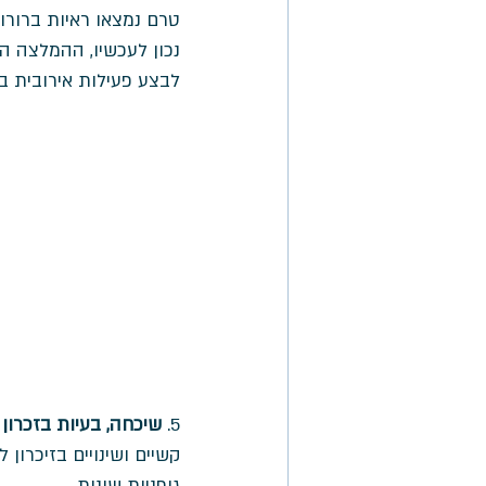
טרם נמצאו ראיות ברורות
נכון לעכשיו, ההמלצה הט
לבצע פעילות אירובית בעצימו
5. 
שיכחה, בעיות בזכרון 
גופניות שונות. 