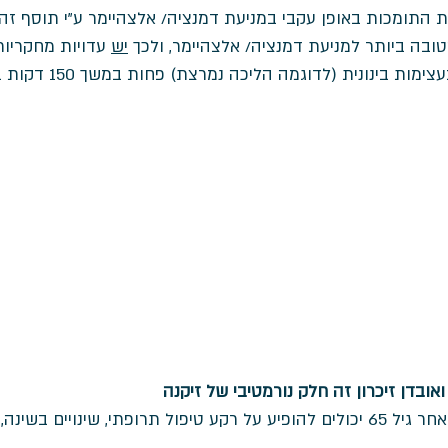
 התומכות באופן עקבי במניעת דמנציה/ אלצהיימר ע"י תוסף זה 
ובה ביותר למניעת דמנציה/ אלצהיימר, ולכך 
יש
 עדויות מחקריות
ת בינונית (לדוגמה הליכה נמרצת) פחות במשך 150 דקות בשבוע. 
ואובדן זיכרון זה חלק נורמטיבי של זיקנה
קשיים ושינויים בזיכרון לאחר גיל 65 יכולים להופיע על רקע טיפול תרופתי, שינויים