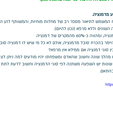
ע מדמנציה.
 המשמש לתיאור מספר רב של מחלות מוחיות, והמשותף להן הו
שונים וללא מרפא (נכון להיום). 
-60% מהמקרים של דמנציה. 
יימר בהכרח סובל מדמנציה, אולם לא כל מי שיש לו דמנציה סובל
 סוגי דמנציה אם ממילא אין מרפא?
ש מהלך שונה וחשוב שהאדם ומשפחתו יהיו מודעים למה ניתן לצפו
 שונות יש השפעה משתנה לפי סוגי הדמנציה וחשוב לדעת לתת 
התאם. 
http