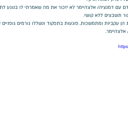
דם עם דמנציה/ אלצהיימר לא יזכור את מה שאמרתי לו בנוגע לתו
תור תשבצים ללא קושי. 
 הן עקביות ומתמשכות, פוגעות בתפקוד ונשללו גורמים גופניים א
אלצהיימר. 
http