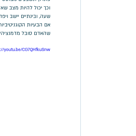
וכך יכול להיות מצב שא
שעה, ובינתיים יישב ויפ
אם הבעיות הקוגניטיביות
שהאדם סובל מדמנציה/ 
s://youtu.be/CG7QHfkuSnw