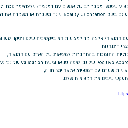
צוע שפגשו מספר רב של אנשים עם דמנציה/ אלצהיימר נוכחו ל
על חיבור למציאות, הידוע גם בשם Reality Orientation, אינה מש
 דמנציה/ אלצהיימר למציאות האובייקטיבית שלנו ותיקון טעויו
גרי התנהגות. 
פוליות התומכות בהתחברות למציאות של האדם עם דמנציה, 
יאות שאדם עם דמנציה/ אלצהיימר חווה, 
עקש שיבינו את המציאות שלנו.
http