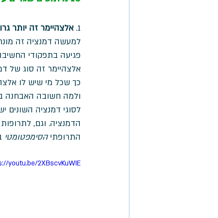
1. 
אלצהיימר זה יותר גרו
למעשה דמנציה זה מונח
פגיעה בתפקודי החשיבה ה
אלצהיימר זה סוג של דמנציה, ומהווה כ
כך שכל מי שיש לו אלצה
ולמה חשובה האבחנה בין
לסוגי דמנציה השונים י
הדמנציה. וגם, לתרופות
התרופתי 
הסימפטומטי
 ב
s://youtu.be/2XBscvKuWIE