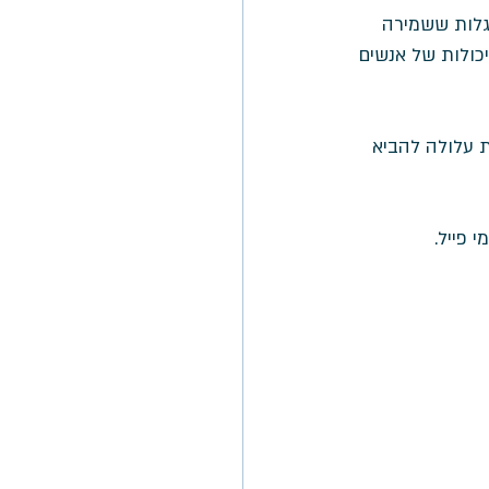
גלות ששמירה 
פרת או משמרת את היכולות של אנשים 
ת עלולה להביא 