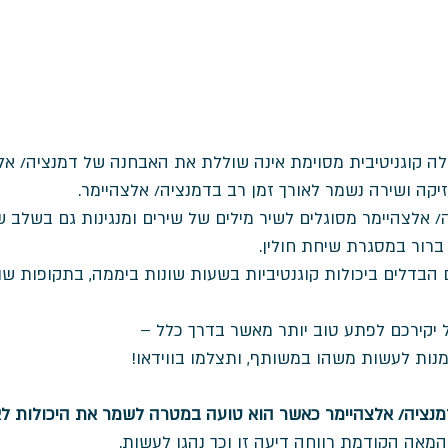
ה קוגניטיבית מסוימת אינה שוללת את האבחנה של דמנציה/ אלצ
זיקה ושירה נשמר לאורך זמן רב בדמנציה/ אלצהיימר. 
 אלצהיימר מסוגלים לשיר מילים של שירים ומנגינות גם בשלב ש
רור במסגרת שיחת חולין. 
בדלים ביכולות קוגנטיביות בשעות שונות ביממה, בתקופות שו
 יקירכם לפתע טוב יותר מאשר בדרך כלל – 
מנות לעשות משהו במשותף, ותצלמו בווידאו!
נציה/ אלצהיימר כאשר הוא טועה במטרה לשמר את היכולות לאו