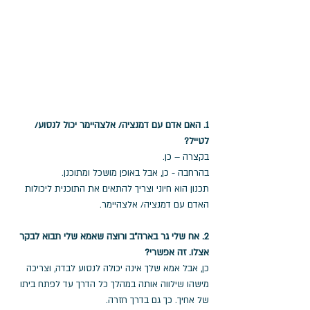
1. האם אדם עם דמנציה/ אלצהיימר יכול לנסוע/ 
לטייל? 
בקצרה – כן.
בהרחבה - כן, אבל באופן מושכל ומתוכנן.
תכנון הוא חיוני וצריך להתאים את התוכנית ליכולות 
האדם עם דמנציה/ אלצהיימר.
2. אח שלי גר בארה"ב ורוצה שאמא שלי תבוא לבקר 
אצלו. זה אפשרי?
כן, אבל אמא שלך אינה יכולה לנסוע לבדה, וצריכה 
מישהו שילווה אותה במהלך כל הדרך עד לפתח ביתו 
של אחיך. כך גם בדרך חזרה.