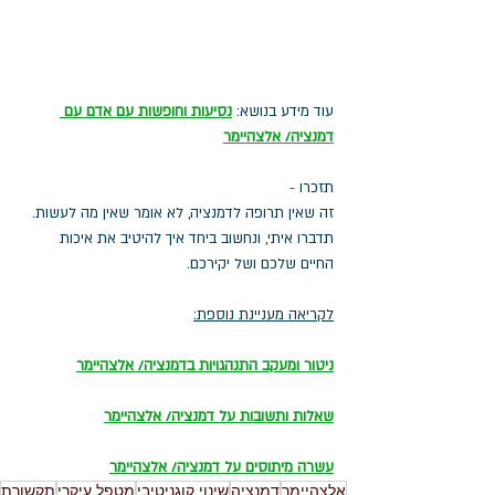
עוד מידע בנושא: 
נסיעות וחופשות עם אדם עם 
דמנצי
ה
/ אלצהיימר
תזכרו - 
זה שאין תרופה לדמנציה, לא אומר שאין מה לעשות.
תדברו איתי, ונחשוב ביחד איך להיטיב את איכות 
החיים שלכם ושל יקירכם.
לקריאה מעניינת נוספת:
ניטור ומעקב התנהגויות בדמנציה/ אלצהיימר
שאלות ותשובות על דמנציה/ אלצהיימר
עשרה מיתוסים על דמנציה/ אלצהיימר
אלצהיימר
דמנציה
שינוי קוגניטיבי
מטפל עיקרי
תקשורת