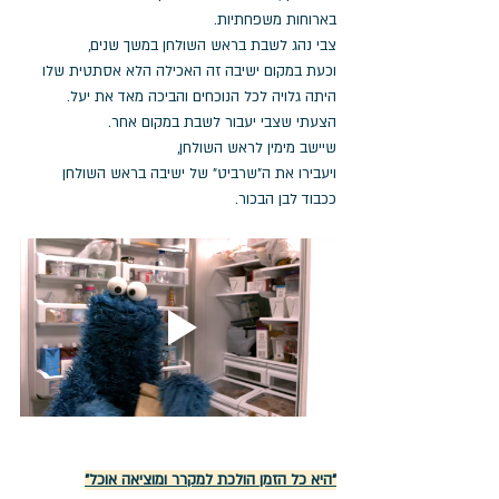
בארוחות משפחתיות.
צבי נהג לשבת בראש השולחן במשך שנים,
וכעת במקום ישיבה זה האכילה הלא אסתטית שלו 
היתה גלויה לכל הנוכחים והביכה מאד את יעל.
הצעתי שצבי יעבור לשבת במקום אחר.
שיישב מימין לראש השולחן, 
ויעבירו את ה"שרביט" של ישיבה בראש השולחן 
ככבוד לבן הבכור.
"היא כל הזמן הולכת למקרר ומוציאה אוכל"