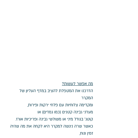
מה אפשר לעשות?
הדרכנו את המטפלת להציב במדף העליון של 
המקרר 
ומקדימה צלוחיות עם פלחי ירקות ופירות, 
מעדני גבינה קטנים (כמו גמדים) או 
קוטג' בגודל מיני או משולשי גבינה ופריכיות אורז.
כאשר שרה ניגשה למקרר היא לקחה את מה שהיה 
זמין ונוח, 