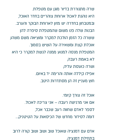
שרה מתגוררת בדיור מוגן עם מטפלת. 
היא נוהגת לאכול ארוחת צוהריים בחדר האוכל, 
ובמטבחון בחדרה יש מזון לארוחת הבוקר והערב. 
הבנות שלה פנו משום שהמטפלת סיפרה להן 
ששרה כל הזמן הולכת למקרר ומוציאה משם משהו, 
אוכלת קצת ומשאירה על השיש בסמוך. 
המטפלת מנסה למנוע ממנה לגשת למקרר כי היא 
לא באמת רעבה, 
ושרה כועסת עליה, 
אפילו קיללה אותה והרימה יד באיום. 
חוץ מעניין זה הן מסתדרות היטב.  
אוכל זה צורך קיומי.
אם אני מרגישה רעבה – אני צריכה לאכול.
לספר לאדם שחווה רעב שכבר אכל, 
דומה לסידור מחדש של הכיסאות על הטיטניק...
אדם עם דמנציה שאוכל שוב ושוב ושוב קורה לרוב 
בתחילת דמנציה.