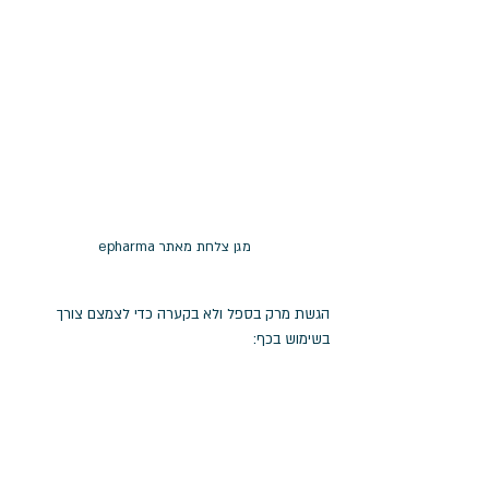
מגן צלחת מאתר epharma
הגשת מרק בספל ולא בקערה כדי לצמצם צורך 
בשימוש בכף: