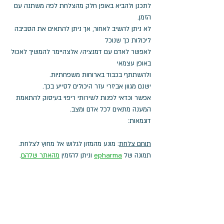
לתכנן ולהביא באופן חלק מהצלחת לפה משתנה עם 
הזמן.
לא ניתן להשיב לאחור, אך ניתן להתאים את הסביבה 
ליכולות כך שנוכל 
לאפשר לאדם עם דמנציה/ אלצהיימר להמשיך לאכול 
באופן עצמאי 
ולהשתתף בכבוד בארוחות משפחתיות.
ישנם מגוון אביזרי עזר היכולים לסייע בכך.
אפשר וכדאי לפנות לשירותי ריפוי בעיסוק להתאמת 
המענה מתאים לכל אדם ומצב.
דוגמאות: 
תוחם צלחת
: מונע מהמזון לגלוש אל מחוץ לצלחת.
תמונה של 
epharma
 וניתן להזמין 
מהאתר שלהם
. 