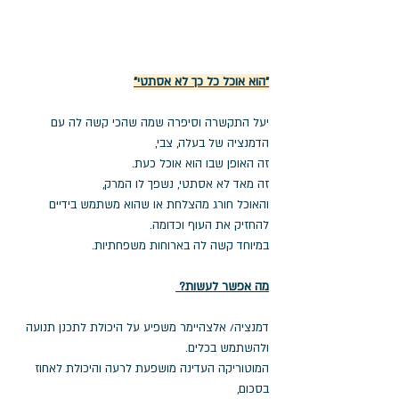
"הוא אוכל כל כך לא אסתטי"
יעל התקשרה וסיפרה שמה שהכי קשה לה עם 
הדמנציה של בעלה, צבי, 
זה האופן שבו הוא אוכל כעת.
זה מאד לא אסתטי, נשפך לו המרק, 
והאוכל חורג מהצלחת או שהוא משתמש בידיים 
להחזיק את העוף וכדומה.
במיוחד קשה לה בארוחות משפחתיות.
מה אפשר לעשות? 
דמנציה/ אלצהיימר משפיע על היכולת לתכנן תנועה 
ולהשתמש בכלים.
המוטוריקה העדינה מושפעת לרעה והיכולת לאחוז 
בסכום, 