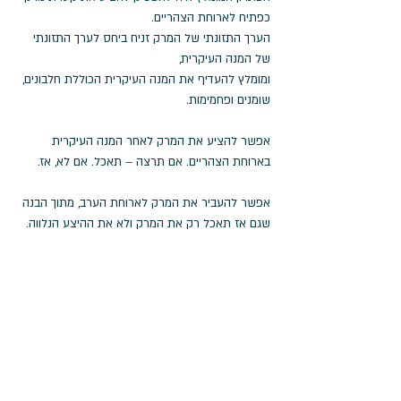
כפתיח לארוחת הצהריים. 
הערך התזונתי של המרק זניח ביחס לערך התזונתי 
של המנה העיקרית,
ומומלץ להעדיף את המנה העיקרית הכוללת חלבונים, 
שומנים ופחמימות.
אפשר להציע את המרק לאחר המנה העיקרית 
בארוחת הצהריים. אם תרצה – תאכל. אם לא, אז.
אפשר להעביר את המרק לארוחת הערב, מתוך הבנה 
שגם אז תאכל רק את המרק ולא את ההיצע הנלווה.