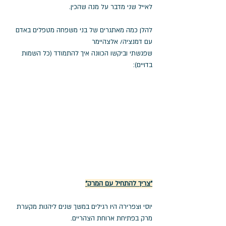
לאייל שני מדבר על מנה שהכין. 
להלן כמה מאתגרים של בני משפחה מטפלים באדם 
עם דמנציה/ אלצהיימר 
שפגשתי וביקשו הכוונה איך להתמודד (כל השמות 
בדויים): 
"צריך להתחיל עם המרק"
יוסי וצפרירה היו רגילים במשך שנים ליהנות מקערת 
מרק בפתיחת ארוחת הצהריים.