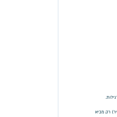
ילות. 
ר) רק מביא 