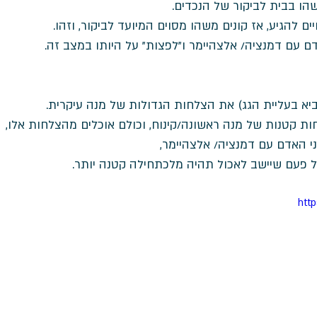
ו בבית לביקור של הנכדים. 
ם להגיע, אז קונים משהו מסוים המיועד לביקור, וזהו. 
דם עם דמנציה/ אלצהיימר ו"לפצות" על היותו במצב זה.
יא בעליית הגג) את הצלחות הגדולות של מנה עיקרית. 
ות קטנות של מנה ראשונה/קינוח, וכולם אוכלים מהצלחות אלו, 
י האדם עם דמנציה/ אלצהיימר, 
 פעם שיישב לאכול תהיה מלכתחילה קטנה יותר. 
htt