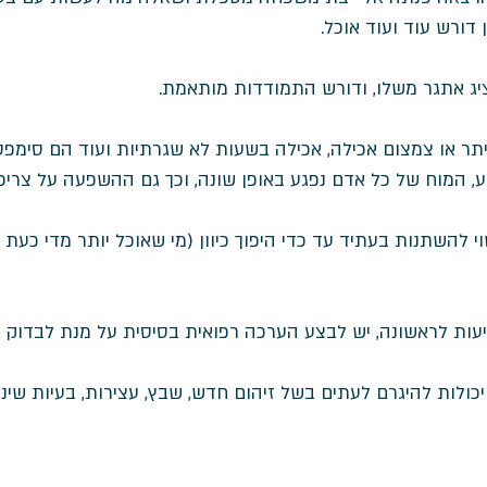
 דורש עוד ועוד אוכל. 
יג אתגר משלו, ודורש התמודדות מותאמת.
 יתר או צמצום אכילה, אכילה בשעות לא שגרתיות ועוד הם סימפט
ע, המוח של כל אדם נפגע באופן שונה, וכך גם ההשפעה על צריכ
י להשתנות בעתיד עד כדי היפוך כיוון (מי שאוכל יותר מדי כעת 
עות לראשונה, יש לבצע הערכה רפואית בסיסית על מנת לבדוק 
כולות להיגרם לעתים בשל זיהום חדש, שבץ, עצירות, בעיות שיני