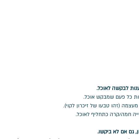
נות לבקשה לאוכל. 
צמה (זהו טבעו של זיכרון לקוי). 
יה חמה/קרה כתחליף לאוכל. 
, גם אם לא ביקשו.