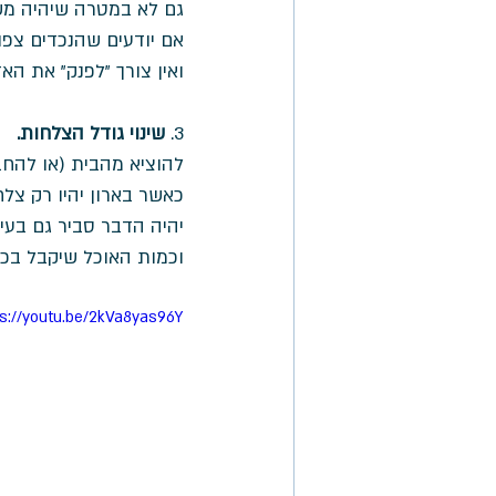
גם לא במטרה שיהיה משה
אם יודעים שהנכדים צפויי
ואין צורך "לפנק" את הא
3. 
שינוי גודל הצלחות. 
להוציא מהבית (או להחב
כאשר בארון יהיו רק צלח
יהיה הדבר סביר גם בעינ
וכמות האוכל שיקבל בכל
ps://youtu.be/2kVa8yas96Y