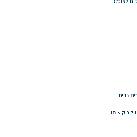
ם לאוכל). 
ם רבים. 
לירוק אותו.