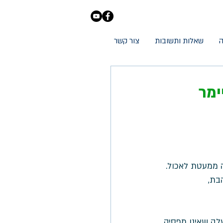
ה
שאלות ותשובות
צור קשר
ימר
 ממעטת לאכול. 
בת, 
ה שאינו מפסיק 