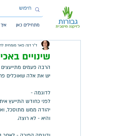
מתחילים כאן
איך 
ד"ר דנה פאר מומחית לד
שינויים באכי
הרבה פעמים מתייעצים א
יש את אלה שאוכלים פחו
לדוגמה - 
לפני כחודש התייעץ אית
יהודה ממש מתוסכל, ואפ
והיא - לא רוצה. 
ודוגמה הפוכה - לאחר 