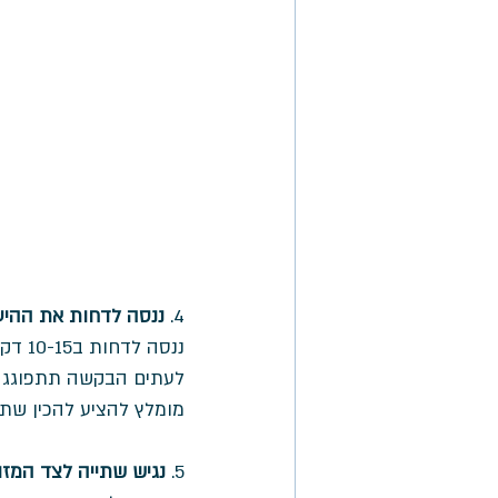
4. 
ננסה לדחות את ההיע
ננסה לדחות ב10-15 דקות כל פעם שמבקש אוכל. 
לעתים הבקשה תתפוגג מע
מומלץ להציע להכין שתי
5. 
נגיש שתייה לצד המזון