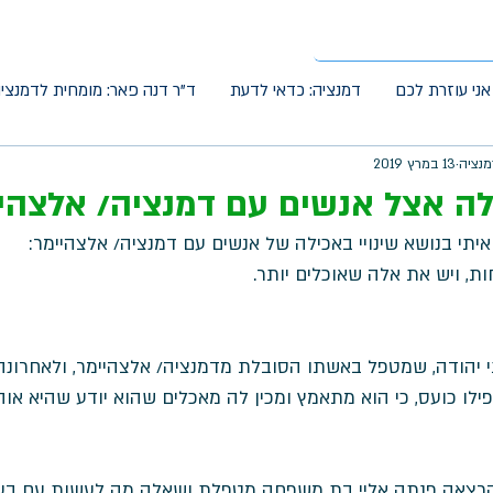
אני עוזרת לכם
דמנציה: כדאי לדעת
ד"ר דנה פאר: מומחית לדמנצי
מנציה
13 במרץ 2019
לה אצל אנשים עם דמנציה/ אלצהי
יתי בנושא שינויי באכילה של אנשים עם דמנציה/ אלצהיימר: 
ת, ויש את אלה שאוכלים יותר. 
י יהודה, שמטפל באשתו הסובלת מדמנציה/ אלצהיימר, ולאחרונה
ילו כועס, כי הוא מתאמץ ומכין לה מאכלים שהוא יודע שהיא אוה
הרצאה פנתה אליי בת משפחה מטפלת ושאלה מה לעשות עם בעל