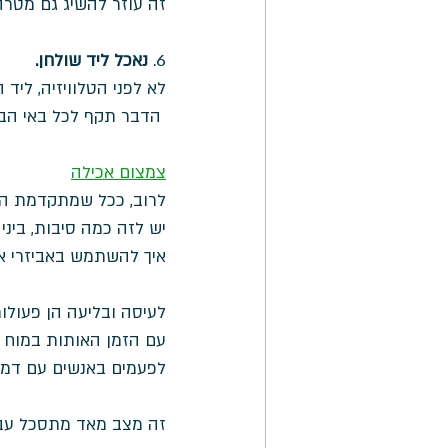
זה עוזר להשיג גם מטרה
6. 
נאכל ליד שולחן.
לא לפני הטלוויזיה, ליד
 הדבר תקף לכל באי הבית (כן, גם הנכדים). 
צמצום אכילה
לרוב, ככל שמתקדמת הדמ
יש לזה כמה סיבות, בינ
איך להשתמש באביזרי אכי
לעיסה ובליעה הן פעולו
עם הזמן האותות במוח שש
לפעמים באנשים עם דמנצ
זה מצב מאד מתסכל עבור