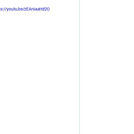
ps://youtu.be/zEAniaaHd20