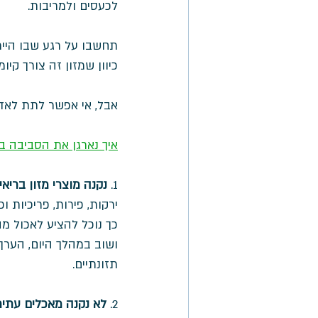
לכעסים ולמריבות. 
תחשבו על רגע שבו היית
כיוון שמזון זה צורך קי
אבל, אי אפשר לתת לאדם
איך נארגן את הסביבה ב
1. 
נקנה מוצרי מזון בריאי
ירקות, פירות, פריכיות וכ
כך נוכל להציע לאכול מ
ושוב במהלך היום, הערך 
תזונתיים. 
2. 
לא נקנה מאכלים עתירי