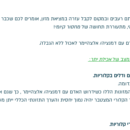
ם רעבים ובמקום לקבל עזרה במציאת מזון, אומרים לכם שכבר 
ומי, מתעוררת תחושה של 
מחסור קיומי
! 
 עם דמנציה/ אלצהיימר לאכול ללא הגבלה. 
מצב של 
אכילת יתר
: 
ם ודלים בקלוריות.
דומה. 
המזונות הללו כשידרוש האדם עם דמנציה/ אלצהיימר , כך שגם א
הקלורי המצטבר יהיה נמוך יחסית והערך התזונתי הכללי ייתן מע
 קלוריות
. 