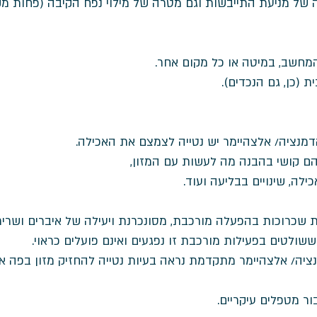
 של מניעת התייבשות וגם מטרה של מילוי נפח הקיבה (פחות מקו
 המחשב, במיטה או כל מקום אחר. 
נציה/ אלצהיימר יש נטייה לצמצם את האכילה. 
יהם קושי בהבנה מה לעשות עם המזון, 
לה, שינויים בבליעה ועוד. 
ת שכרוכות בהפעלה מורכבת, מסונכרנת ויעילה של איברים ושרירי
ולטים בפעילות מורכבת זו נפגעים ואינם פועלים כראוי. 
יה/ אלצהיימר מתקדמת נראה בעיות נטייה להחזיק מזון בפה או 
 מטפלים עיקריים. 