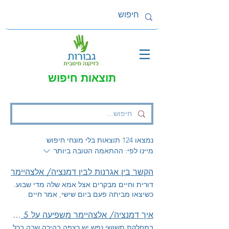
תוצאות חיפוש
נמצאו 124 תוצאות בלי מונחי חיפוש
מיינו לפי:
ההתאמה הטובה ביותר
הקשר בין אגרנות לבין דמנציה/ אלצהיימר
דורית וחיים מבקרים אצל אמא שלה מדי שבוע.
כשיצאו מביתה פעם ביום שישי, אמר חיים
לדורית שהבית של אמא שלה נעשה מאד
מבולגן, וזה קצת מוזר לו כי היא תמיד היתה
איך דמנציה/ אלצהיימר משפיעה על 5 החושים שלנו
אישה מסודרת. דורית היתה מופתעת מהערה זו
במחלקת תשושי נפש יש רצפה בהירה שבה בכל