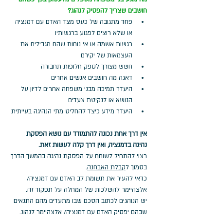
חושבים שצריך להפסיק לנהוג?
פחד מתגובה של כעס מצד האדם עם דמנציה 
או שלא רוצים לפגוע ברגשותיו
רגשות אשמה או אי נוחות שהם מגבילים את 
העצמאות של יקירם
חשש מצורך לספק חלופות תחבורה
דאגה מה חושבים אנשים אחרים
היעדר תמיכה מבני משפחה אחרים לדיון על 
הנושא או לנקיטת צעדים
היעדר מידע כיצד להחליט מתי הנהיגה בעייתית 
אין דרך אחת נכונה להתמודד עם נושא הפסקת 
נהיגה בדמנציה, ואין דרך קלה לעשות זאת. 
רצוי להתחיל לשוחח על הפסקת נהיגה בהמשך הדרך 
בסמוך ל
קבלת האבחנה
. 
כדאי להעיר את תשומת לב האדם עם דמנציה/ 
אלצהיימר להשלכות של המחלה על תפקוד זה.
יש הנוהגים לכתוב הסכם שבו מתעדים מהם התנאים 
שבהם יפסיק האדם עם דמנציה/ אלצהיימר לנהוג. 