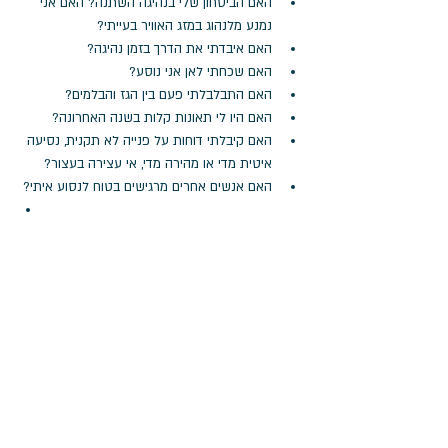
האם הביטחון שלי בנהיגה השתנה? האם אני 
נמנע מלנהוג במזג האוויר בעייתי?
האם איבדתי את הדרך בזמן נהיגה?
האם שכחתי לאן אני נוסע?
האם התבלבלתי פעם בין הגז והבלמים?
האם היו לי תאונות קלות בשנה האחרונה?
האם קיבלתי דוחות על פנייה לא תקנית, נסיעה 
איטית מדי או מהירה מדי, אי עצירה בעצור?
האם אנשים אחרים מרגישים בטוח לנסוע איתי?