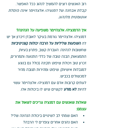
רוב האנשים רוצים להמשיך לנהוג ככל האפשר.
קבלת אבחנה של דמנציה/ אלצהיימר אינה פוסלת 
אוטומטית מלנהוג.
איך הדמנציה/ אלצהיימר משפיעה על הנהיגה?
דמנציה/ אלצהיימר גורמת בעיקר לאובדן זיכרון אך יש 
לה 
השפעות שליליות על הרבה יכולות קוגניטיביות
שחשובות לנהיגה: העברת קשב, פתרון בעיות, 
התמצאות, הבנה טובה של כללי התנועה ותמרורים, 
זכרון טוב ויכולת שיפוט תקינה (כולל גם בנוגע 
למגבלות אישיות), שיפוט ומהירות תגובה מהיר 
למכשולים בכביש. 
לעתים קרובות אדם עם דמנציה/ אלצהיימר עשוי 
להיות
 לא מודע 
לקשיים שיש לו ביכולות אלו. 
שאלות שאנשים עם דמנציה צריכים לשאול את 
עצמם:
האם שמתי לב לשינויים ביכולת הנהיגה שלי?
האם נהגים אחרים צופרים לי הרבה?