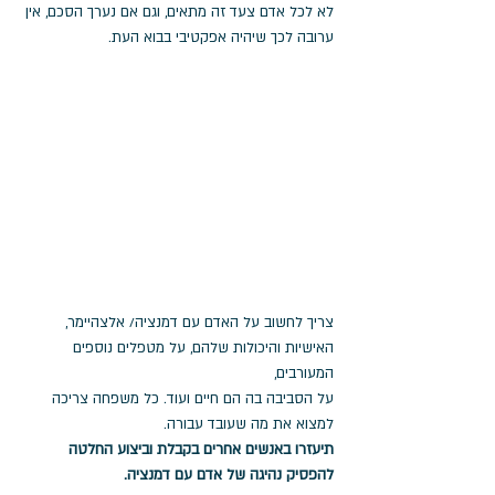
לא לכל אדם צעד זה מתאים, וגם אם נערך הסכם, אין 
ערובה לכך שיהיה אפקטיבי בבוא העת. 
צריך לחשוב על האדם עם דמנציה/ אלצהיימר, 
האישיות והיכולות שלהם, על מטפלים נוספים 
המעורבים, 
על הסביבה בה הם חיים ועוד. כל משפחה צריכה 
למצוא את מה שעובד עבורה. 
תיעזרו באנשים אחרים בקבלת וביצוע החלטה 
להפסיק נהיגה של אדם עם דמנציה.