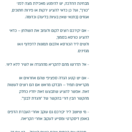
מבחינת ההלכה, יש להימנע מאכילת מצה לפני 
"כורך", ועל כן כדאי להציע ירקות או פירות חתוכים, 
אגוזים (בתנאי שאין בעיות בליעה) וכדומה. 
- אם יקירכם רוצים לקום ולעזוב את השולחן – כדאי 
להציע כורסא בסמוך, 
ולשים ליד הכורסא אלבום תמונות לדפדוף ו/או 
מגזינים.
- אל תדרשו מהם להקריא מההגדה או לשיר ללא ליווי.
- אם יש קטע הגדה ספציפי שהם אחראים או 
מקריאים תמיד – תבדקו מראש אם הם רוצים לעשות 
זאת. אפשר להציע שתבצעו זאת יחדיו כחלק 
מהקשר הבין דורי בהקשר של "והגדת לבנך".
- מי שיושב ליד יקירכם גם עוקב אחרי העברת הדפים 
באופן דיסקרטי ומסייע לעקוב אחרי הקריאה.