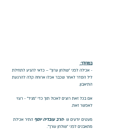
במהלך: 
- אכילה לפני "שולחן ערוך" – כדאי להגיע לתחילת 
ליל הסדר לאחר שכבר אכלו ארוחה קלה להרגעת 
התיאבון.
אם בכל זאת רוצים לאכול תוך כדי "מגיד" - רצוי 
לאפשר זאת. 
מעטים יודעים ש -
הרב עובדיה יוסף
 התיר אכילת 
מתאבנים לפני "שולחן עורך". 