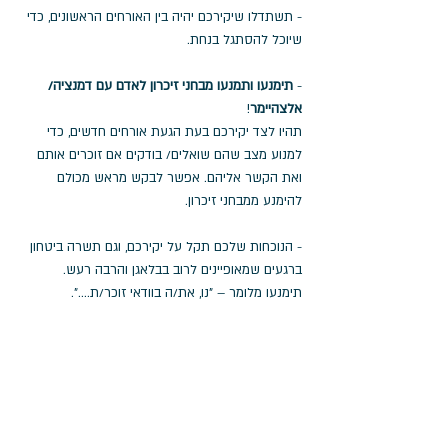
- תשתדלו שיקירכם יהיה בין האורחים הראשונים, כדי 
שיוכל להסתגל בנחת.
- 
תימנעו ותמנעו מבחני זיכרון לאדם עם דמנציה/ 
אלצהיימר
!
תהיו לצד יקירכם בעת הגעת אורחים חדשים, כדי 
למנוע מצב שהם שואלים/ בודקים אם זוכרים אותם 
ואת הקשר אליהם. אפשר לבקש מראש מכולם 
להימנע ממבחני זיכרון. 
- הנוכחות שלכם תקל על יקירכם, וגם תשרה ביטחון 
ברגעים שמאופיינים לרוב בבלאגן והרבה רעש.
תימנעו מלומר – "נו, את/ה בוודאי זוכר/ת....".