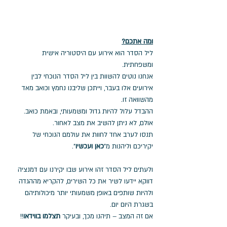
ומה אתכם?
ליל הסדר הוא אירוע עם היסטוריה אישית 
ומשפחתית. 
אנחנו נוטים להשוות בין ליל הסדר הנוכחי לבין 
אירועים אלו בעבר, וייתכן שליבנו נחמץ וכואב מאד 
מהשוואה זו. 
ההבדל עלול להיות גדול ומשמעותי, ובאמת כואב. 
אולם, לא ניתן להשיב את מצב לאחור. 
תנסו לערב אחד לחוות את עולמם הנוכחי של 
יקיריכם וליהנות מ"
כאן ועכשיו
". 
ולעתים ליל הסדר זהו אירוע שבו יקירנו עם דמנציה 
דווקא יידעו לשיר את כל השירים, להקריא מההגדה 
ולהיות שותפים באופן משמעותי יותר מיכולותיהם 
בשגרת היום יום. 
אם זה המצב – תיהנו מכך, ובעיקר 
תצלמו בווידאו
!!