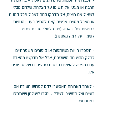
- תכבדו את הכמות שהם רוצים לאכול – בין אם זה 
הרבה או מעט, אל תשימו על הצלחת שלהם מבלי 
לשאול אם רוצים, אל תדחקו בהם לאכול מכל המנות 
או מאכל מסוים. אפשר קצת להתיר בעניין הנחיות 
רפואיות של דיאטה (פרט לחולי סכרת שחשוב 
לשמור על רמה מאוזנת). 
- תספרו חוויות משותפות או סיפורים משפחתיים 
כחלק מהשיחה השוטפת, אבל אל תבקשו מהאדם 
עם דמנציה להשלים פרטים ספציפיים של סיפורים 
אלו.
- לאחר הארוחה תאפשרו להם לפרוש הצידה אם 
רוצים ואל תמשיכו לשדל שיחזרו לשולחן וישתתפו 
במתרחש.