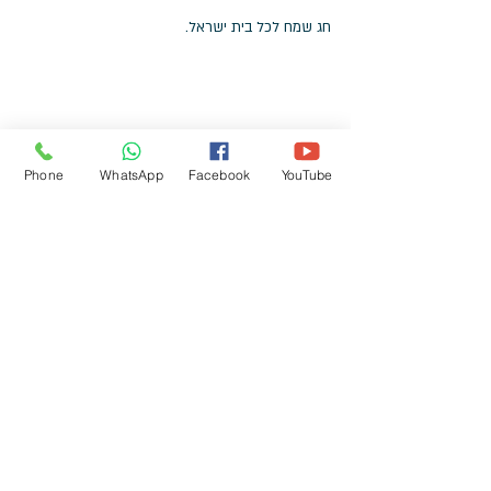
חג שמח לכל בית ישראל. 
Phone
WhatsApp
Facebook
YouTube
ותזכרו, זה שיש דמנציה לא אומר שאין מה לעשות.
תדברו איתי ונחשוב יחד איך להיטיב את איכות החיים 
שלכם ושל יקירכם. 
לקריאה נוספת: 