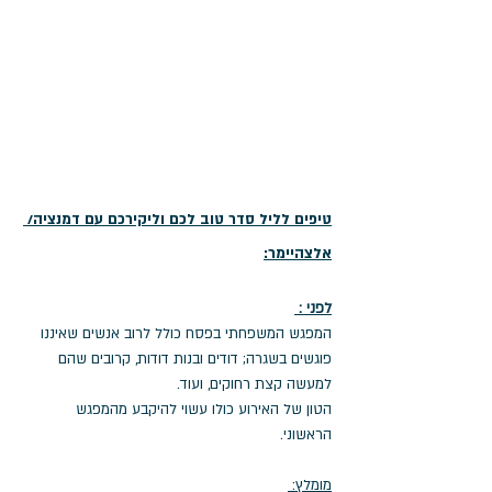
טיפים לליל סדר טוב לכם וליקירכם עם דמנציה/ 
אלצהיימר:
לפני : 
המפגש המשפחתי בפסח כולל לרוב אנשים שאיננו 
פוגשים בשגרה; דודים ובנות דודות, קרובים שהם 
למעשה קצת רחוקים, ועוד. 
הטון של האירוע כולו עשוי להיקבע מהמפגש 
הראשוני. 
מומלץ: 