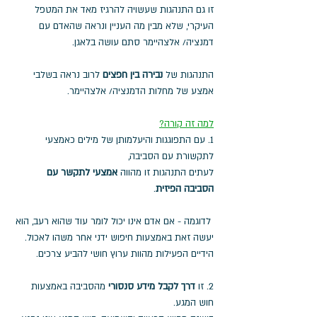
זו גם התנהגות שעשויה להרגיז מאד את המטפל 
העיקרי, שלא מבין מה העניין ונראה שהאדם עם 
דמנציה/ אלצהיימר סתם עושה בלאגן.
התנהגות של 
נבירה בין חפצים
 לרוב נראה בשלבי 
אמצע של מחלות הדמנציה/ אלצהיימר.
למה זה קורה?
1. עם התפוגגות והיעלמותן של מילים כאמצעי 
לתקשורת עם הסביבה, 
לעתים התנהגות זו מהווה 
אמצעי לתקשר עם 
הסביבה הפיזית
. 
 לדוגמה - אם אדם אינו יכול לומר עוד שהוא רעב, הוא 
יעשה זאת באמצעות חיפוש ידני אחר משהו לאכול. 
הידיים הפעילות מהוות ערוץ חושי להביע צרכים.
2. זו 
דרך לקבל מידע סנסורי
 מהסביבה באמצעות 
חוש המגע. 