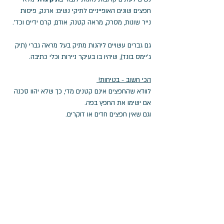
חפצים שונים האופייניים לתיקי נשים: ארנק, פיסות 
נייר שונות, מסרק, מראה קטנה, אודם, קרם ידיים וכד'. 
גם גברים עשויים ליהנות מתיק בעל מראה גברי (תיק 
ג'יימס בונד), שיהיו בו בעיקר ניירות וכלי כתיבה.
הכי חשוב - בטיחות! 
לוודא שהחפצים אינם קטנים מדי, כך שלא יהוו סכנה 
אם ישימו את החפץ בפה. 
וגם שאין חפצים חדים או דוקרים.