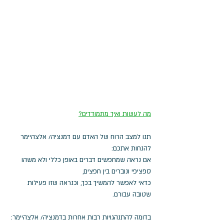
מה לעשות ואיך מתמודדים?
תנו למצב הרוח של האדם עם דמנציה/ אלצהיימר 
להנחות אתכם: 
אם נראה שמחפשים דברים באופן כללי ולא משהו 
ספציפי ונוברים בין חפצים, 
כדאי לאפשר להמשיך בכך, וכנראה שזו פעילות 
שטובה עבורם.
בדומה להתנהגויות רבות אחרות בדמנציה/ אלצהיימר: 