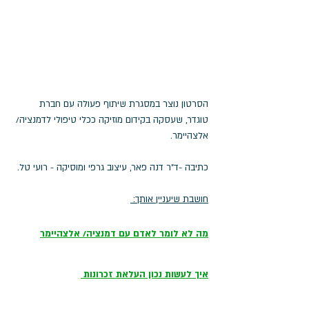
הסרטון נוצר במסגרת שיתוף פעולה עם חברת 
טוגדר, שעסקה בקידום מוזיקה ככלי טיפולי לדמנציה/ 
אלצהיימר. 
כתיבה -ד"ר דנה פאר, עיצוב גרפי ומוסיקה - רועי טל.
חושבת שיעניין אותך: 
מה לא לומר לאדם עם דמנציה
/ אלצהיימר
איך לעשות נכון העלאת זכרונות 