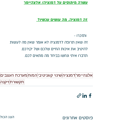
עשרה מיתוסים על דמנציה
/ אלצהיימר
זה דמנציה. מה עושים עכשיו? 
 ותזכרו - 
זה שאין תרופה לדמנציה לא אומר שאין מה לעשות 
להיטיב את איכות החיים שלכם ושל יקירכם.
תדברו איתי ונחשו בביחד מה מתאים לכם. 
אלצהיימר
דמנציה
שינוי קוגניטיבי
המוח
מערכת העצבים
תקשורת
זיקנה
פוסטים אחרונים
הצג הכול