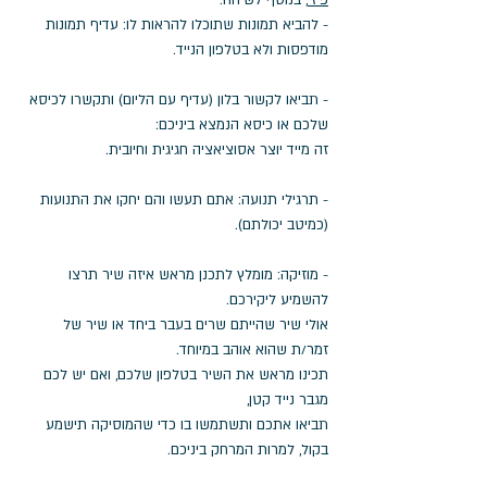
- להביא תמונות שתוכלו להראות לו: עדיף תמונות 
מודפסות ולא בטלפון הנייד.
- תביאו לקשור בלון (עדיף עם הליום) ותקשרו לכיסא 
שלכם או כיסא הנמצא ביניכם: 
זה מייד יוצר אסוציאציה חגיגית וחיובית. 
- תרגילי תנועה: אתם תעשו והם יחקו את התנועות 
(כמיטב יכולתם).
- מוזיקה: מומלץ לתכנן מראש איזה שיר תרצו 
להשמיע ליקירכם. 
אולי שיר שהייתם שרים בעבר ביחד או שיר של 
זמר/ת שהוא אוהב במיוחד. 
תכינו מראש את השיר בטלפון שלכם, ואם יש לכם 
מגבר נייד קטן, 
תביאו אתכם ותשתמשו בו כדי שהמוסיקה תישמע 
בקול, למרות המרחק ביניכם. 