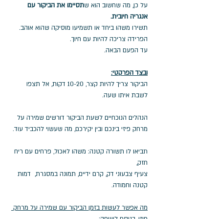
על כן, מה שחשוב הוא ש
תסיימו את הביקור עם 
אנגריה חיובית. 
תשירו משהו ביחד או תשמיעו מוסיקה שהוא אוהב. 
הפרידה צריכה להיות עם חיוך. 
עד הפעם הבאה. 
ובצד הפרקטי:
הביקור צריך להיות קצר, 10-20 דקות, אל תצפו 
לשבת איתו שעה. 
הנהלים הנוכחיים לשעת הביקור דורשים שמירה על 
מרחק פיזי בינכם ובין יקירכם, מה שעשוי להכביד עוד. 
תביאו לו תשורה קטנה: משהו לאכול, פרחים עם ריח 
חזק, 
צעיף צבעוני דק, קרם ידיים, תמונה במסגרת,  דמות 
קטנה וחמודה. 
מה אפשר לעשות בזמן הביקור עם שמירה על מרחק 
פיזי
, בנוסף לשיחה: 