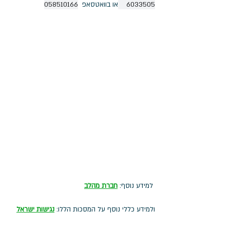
6033505    
או בוואטסאפ  
058510166
 למידע נוסף: 
חברת מהלב
ולמידע כללי נוסף על המסכות הללו: 
נגישות ישראל