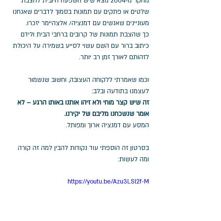
מחקר מ-2004 מצא שיש השפעה חיובית להצבת 
שלטים או פתקים עם תמונות בסמוך לדברים שאנחנו 
מעוניינים שאנשים עם דמנציה/ אלצהיימר יזכרו. 
כך שהצבת תמונות של קרובים ברחבי הבית ולידם 
כיתוב ברור עם השם עשוי לסייע בשמירה על היכולת 
לזהותם לאורך זמן רב יותר.
וכמו שאמרתי ללקוחה העצובה, וחשוב שנשמור 
לעצמנו בתודעה ובלב:
זה שיש קצר מוחי ולא זיהו אותנו באותו הרגע – לא 
אומר שנשכחנו מליבם של יקירנו.
המסע עם דמנציה ארוך ומפותל. 
בסרטון זה הוספתי עוד נקודות להבין למה זה קורה 
ומה לעשות: 
https://youtu.be/Azu3LSl2f-M