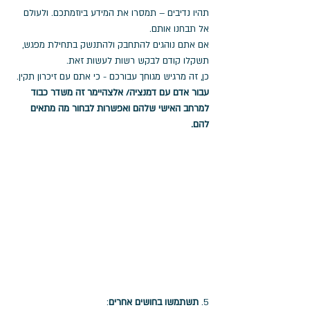
תהיו נדיבים – תמסרו את המידע ביוזמתכם. ולעולם 
אל תבחנו אותם. 
אם אתם נוהגים להתחבק ולהתנשק בתחילת מפגש, 
תשקלו קודם לבקש רשות לעשות זאת. 
כן, זה מרגיש מגוחך עבורכם - כי אתם עם זיכרון תקין.
עבור אדם עם דמנציה/ אלצהיימר זה משדר כבוד 
למרחב האישי שלהם ואפשרות לבחור מה מתאים 
להם.
5. 
תשתמשו בחושים אחרים
: