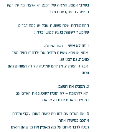
בשלבי אמצע והלאה של דמנציה/ אלצהיימר על רקע 
הפגיעה המתקדמת במוח. 
ההתמודדות אינה פשוטה, אבל יש כמה דברים 
שאפשר לעשות בנוגע לקושי בזיהוי:
1. 
זה לא אישי
 – זאת המחלה. 
 אמא או אבא שאינם מזהים את ילדם זו חוויה מאד 
כואבת. גם לבני זוג. 
 אבל זו המחלה. אין להם שליטה על זה, 
המוח שלהם 
גוסס
.
2.
 תקבלו את המצב.
 לא להתווכח – לא תוכלו לשכנע את האדם עם 
דמנציה שאתם אדם זה או אחר. 
3. אם האדם עם דמנציה טועה באופן עקבי ומזהה 
אתכם כמישהו אחר, 
תנסו 
לדבר איתם על מה מאפיין את מי שהם רואים 