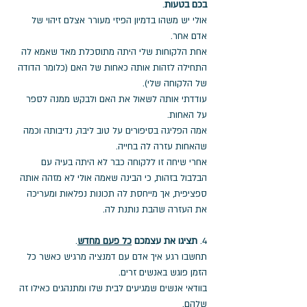
בכם בטעות
. 
אולי יש משהו בדמיון הפיזי מעורר אצלם זיהוי של 
אדם אחר. 
אחת הלקוחות שלי היתה מתוסכלת מאד שאמא לה 
התחילה לזהות אותה כאחות של האם (כלומר הדודה 
של הלקוחה שלי). 
עודדתי אותה לשאול את האם ולבקש ממנה לספר 
על האחות. 
אמה הפליגה בסיפורים על טוב ליבה, נדיבותה וכמה 
שהאחות עזרה לה בחייה. 
אחרי שיחה זו ללקוחה כבר לא היתה בעיה עם 
הבלבול בזהות, כי הבינה שאמה אולי לא מזהה אותה 
ספציפית, אך מייחסת לה תכונות נפלאות ומעריכה 
את העזרה שהבת נותנת לה.
4. 
תציגו את עצמכם 
כל פעם מחדש
. 
תחשבו רגע איך אדם עם דמנציה מרגיש כאשר כל 
הזמן פוגש באנשים זרים. 
בוודאי אנשים שמגיעים לבית שלו ומתנהגים כאילו זה 
שלהם. 