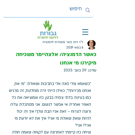
ד"ר דנה פאר מומחית לדמנציה
6 במאי 2019
כאשר הדמנציה/ אלצהיימר משכיחה
מיקירנו מי אנחנו
עודכן:
29 בנוב׳ 2023
"כשאמא שלי פונה אלי בחביבות ושואלת: "מי את, 
אנחנו מכירות?", כאילו הייתי זרה מוחלטת, זה מרגיש 
כמו בעיטה בלתי צפויה בבטן, כזו שמוציאה את כל 
האוויר ואחריה אי אפשר לנשום. אני מסתכלת עליה 
ורוצה לצרוח – זאת אני! הבת שלך! איך זה יכול 
להיות שאת שואלת מי אני? איך את לא יודעת מי 
אני?! אני!"
שיחה כזו קיימתי לאחרונה עם לקוחה שאמה חולה 