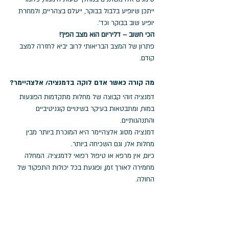
ייתכן שיופיע בלבול בבוקר, ייעלם בצהריים, ולמחרת 
יופיע שוב בבוקר וכד'.
הכי חשוב – דליריום הוא מצב הפיך!
פתרון של המצב הבריאותי לרוב יביא לחזרה למצב 
קודם.
מה קורה כאשר אדם לוקה בדמנציה/ אלצהיימר?
דמנציה זוהי קבוצה של מחלות מתקדמות הפוגעות 
במוח, ומתבטאות בעיקר בשינויים קוגניטיביים 
והתנהגותיים.
דמנציה מסוג אלצהיימר היא המוכרת ביותר מבין 
מחלות אלו, וגם השכיחה ביותר.
כיום, אין מרפא או טיפול רפואי לדמנציה. המחלה 
מחמירה לאורך זמן, ופוגעת בכל יכולות התפקוד של 
החולה.