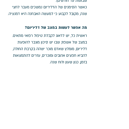
שבועות עד חודשים).
כאשר הסימנים של הדליריום נמשכים מעבר לחצי 
שנה, מקובל לקבוע כי למעשה האבחנה היא דמנציה.
מה אפשר לעשות במצב של דליריום?
ראשית כל, יש לדאוג לקבלת טיפול רפואי מתאים.
במצב של אשפוז, שבו יש סיכון מוגבר להופעת 
דליריום, מומלץ שאדם מוכר ישהה בקרבת החולה, 
להביא חפצים אהובים ומוכרים, עזרים להתמצאות 
בזמן, כגון שעון ולוח שנה.