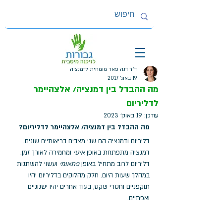
ד"ר דנה פאר מומחית לדמנציה
19 באוג׳ 2017
מה ההבדל בין דמנציה/ אלצהיימר
לדליריום
עודכן:
19 באוק׳ 2023
מה ההבדל בין דמנציה/ אלצהיימר לדליריום?
דליריום ודמנציה הם שני מצבים בריאותיים שונים.
דמנציה מתפתחת באופן 
איטי
ומחמירה לאורך זמן.
דליריום לרוב מתחיל באופן 
פתאומי
ועשוי להשתנות 
במהלך שעות היום. חלק מהלוקים בדליריום יהיו 
תוקפניים וחסרי שקט, בעוד אחרים יהיו ישנוניים 
ואפתיים.