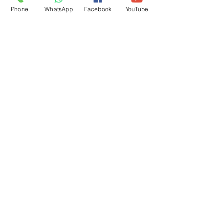
Phone
WhatsApp
Facebook
YouTube
פוסטים אחרונים
הצג הכול
תגובות