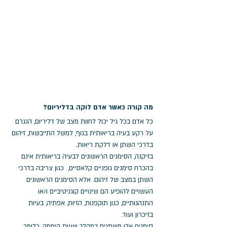
מה קורה כאשר אדם לוקה בדליריום?
כל אדם בכל גיל יכול לחוות מצב של דליריום, הנגרם 
על רקע בעיה בריאותית בגוף, למשל התייבשות, זיהום 
בדרכי השתן או דלקת ריאות.
בזיקנה, הסימנים הראשונים לבעיה בריאותית אינם 
בהכרח סימנים גופניים קלאסיים,  כגון צריבה בדרכי 
השתן במצב של זיהום. אלא הסימנים הראשונים 
העשויים להופיע הם שינויים קוגניטיביים ו/או 
התנהגותיים, כגון תוקפנות, הזיות, אפתיה, בעיות 
בזיכרון ועוד.
סימנים אלו משתנים במהלך שעות היממה, כלומר 