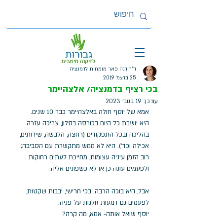
ד"ר דנה פאר מומחית לדמנציה
25 בדצמ׳ 2019
בכי רציף בדמנציה/ אלצהיימר
עודכן:
19 בנוב׳ 2023
אמא של יוסף חולה באלצהיימר כבר 10 שנים. 
היא יושבת כל היום בכורסה בסלון, צריכה עזרה 
בהליכה ובכל התפקודים (רחצה, הלבשה, שירותים, 
אכילה וכד'). היא לא ממש מתקשרת עם הסביבה; 
רוב הזמן עיניה עצומות, מחייכת לעתים רחוקות 
ולפעמים עונה כן או לא כשפונים אליה. 
אבל, היא בוכה הרבה. בכי חרישי, יבבות שקטות, 
לפעמים גם דמעות זולגות על פניה. 
יוסף שואל אותה- אמא, מה קרה? 