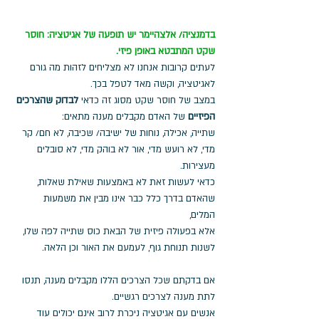
בדמנציה/ אלצהיימר יש תופעה של אגיטציה: חוסר 
שקט המתבטא באופן פיזי. 
לעתים קרובות אנחנו לא מצליחים לזהות מה גורם 
לאגיטציה, וקשה מאד לטפל בכך. 
במצב של חוסר שקט מסוג זה כדאי 
לבדוק שהצרכים 
הפיזיים
 של האדם מקבלים מענה מתאים: 
שתייה, אכילה, נוחות של ישיבה/ שכיבה, לא חם/ קר 
מדי, לא רועש מדי, אור לא בוהק מדי, לא סובלים 
מעצירות. 
כדאי לעשות זאת לא באמצעות שאילת שאלות, 
שהאדם בדרך כלל כבר אינו מבין את משמעות 
המלים, 
אלא בפעולה פיזית של הבאת כוס שתייה לפה שלו, 
לשנות תנוחת גוף, לעמעם את האור וכן הלאה.
אם בדקתם שכל הצרכים הללו מקבלים מענה, תנסו 
לתת מענה לצרכים רגשיים. 
אנשים עם אגיטציה ניכרת לרוב אינם יכולים עוד 