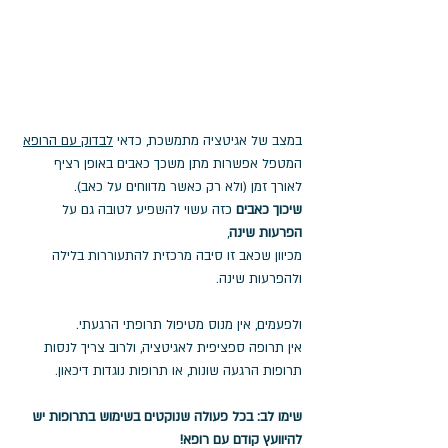
במצב של אגיטציה מתמשכת, כדאי 
לבדוק עם הרופא
המטפל אפשרות מתן משכך כאבים באופן רציף 
לאורך זמן (ולא רק כאשר מדווחים על כאב). 
שיכוך כאבים
 כזה עשוי להשפיע לטובה גם על 
הפרעות שינה
, 
מכיוון שכאב זו סיבה מרכזית להתעוררות בלילה 
ולהפרעות שינה. 
ולפעמים, אין מנוס מטיפול תרופתי הרגעתי. 
אין תרופה ספציפית לאגיטציה, ולרוב צריך לנסות 
תרופות הרגעה שונות, או תרופות נוגדות דיכאון.
שימו לב: בכל פעולה שנוקטים בשימוש בתרופות יש 
להיוועץ קודם עם רופא!