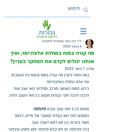
ד"ר דנה פאר מומחית לדמנציה
6 באוק׳ 2020
מה קורה במוח במחלת אלצהיימר, ואיך
אנחנו יכולים לקדם את המחקר בעניין?
עודכן:
7 בנוב׳ 2023
בואו ננסה להבין מה קורה במוח ובמערכת העצבים 
של אדם החולה באלצהיימר.
כידוע המוח האנושי מורכב ממיליוני תאי עצב ועוד 
הרבה הרבה יותר נקודות מפגש בין תאי העצב הללו. 
מפגש בין 2 תאי עצב נקרא 
סינפסה
. 
המפגש הזה הוא נקודת המעבר של מידע, כלומר 
חומר ביוכימי, בין תא לתא לאורך עצב. 
בכל סינפסה יש תא קדם-סינפטי ותא פוסט-סינפטי. 