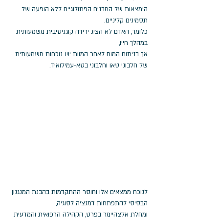
הימצאות של המבנים הפתולוגיים ללא הופעה של 
תסמינים קליניים. 
כלומר, האדם לא הציג ירידה קוגניטיבית משמעותית 
במהלך חייו, 
אך בניתוח המוח לאחר המוות יש נוכחות משמעותית 
של חלבוני טאו וחלבוני בטא-עמילואיד. 
לנוכח ממצאים אלו וחוסר ההתקדמות בהבנת המנגנון 
הבסיסי להתפתחות דמנציה לסוגיה, 
ומחלת אלצהיימר בפרט, הקהילה הרפואית והמדעית 