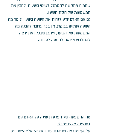
שהמוח מתקשה להסתגל לשינוי בשעות ולהבין את 
המשמעות של הזזת השעון. 
גם אם האדם יודע לזהות את השעה בשעון ולומר מה 
השעה (שלוש בבוקר), אין בכך ערובה להבנה מה 
המשמעות של השעה, וייתכן שבכל זאת ירצה 
להתלבש ולצאת להסעה לעבודה....
מה ההשפעה של הפרעות שינה על האדם עם 
דמנציה/ אלצהיימר? 
על אף שנראה שהאדם עם דמנציה/ אלצהיימר ישן 