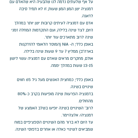
על אף שלעתים נדמה לנו שהבעיה היא שהאדם עם 
דמנציה ישן המון המון שעות, זו לא תמיד סיבה 
לדאגה. 
אדם עם דמנציה לעיתים קרובות ישן יותר במהלך 
היום, לצד שינה בלילה, ועם התקדמות המחלה זמני 
שינה לרוב מתארכים עוד יותר. 
באופן כללי, ה- NIA (המוסד הלאומי להזדקנות 
בארה"ב) ממליץ 7 עד 9 שעות שינה בלילה. 
אולם, מחקרים מראים שאדם עם דמנציה עשוי לישון 
13-15 שעות במהלך יממה. 
באופן כללי, כמחצית האנשים מעל גיל 65 חווים 
שינויים בשינה. 
בדמנציה הפרעות שינה מופיעות בקרב כ-80% 
מהחולים. 
לרוב' השינויים בשינה יופיעו בשלב האמצע של 
דמנציה/ אלצהיימר. 
עד היום לא ברור מהם השינויים הספציפיים במוח 
שמביאים לשינויי כאלה או אחרים בדפוסי השינה. 