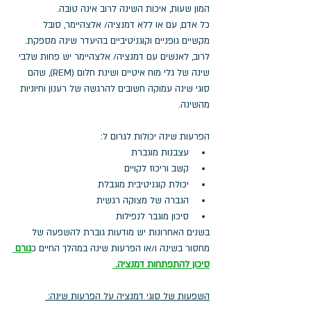
המון שעות, איכות השינה לרוב אינה טובה. 
כל אדם, עם או ללא דמנציה/ אלצהיימר, סובל 
מקשיים גופניים וקוגניטיביים בהיעדר שינה מספקת. 
לרוב, לאנשים עם דמנציה/ אלצהיימר יש פחות שלבי 
שינה של גלי מוח איטיים ושינת חלום (REM), שהם 
סוגי שינה עמוקה חשובים להרגשה של רענון וחיוניות 
מהשינה. 
הפרעות שינה יכולות לגרום ל:
עצבנות מוגברת
קשב וריכוז לקויים
יכולת קוגניטיבית מוגבלת
הגברה של מצוקה רגשית
סיכון מוגבר לנפילות
בשנים האחרונות יש מודעות גוברת להשפעה של 
מחסור בשינה ו/או הפרעות שינה במהלך החיים כ
גורם 
סיכון להתפתחות דמנציה. 
השפעות של סוגי דמנציה על הפרעות שינה: 