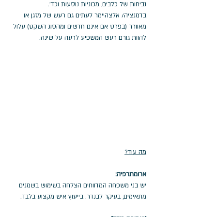
נביחות של כלבים, מכוניות נוסעות וכד'. 
בדמנציה/ אלצהיימר לעתים גם רעש של מזגן או 
מאוורר (בפרט אם אינם חדשים ומהסוג השקט) עלול 
להוות גורם רעש המשפיע לרעה על שינה. 
מה עוד?
ארומתרפיה:
יש בני משפחה המדווחים הצלחה בשימוש בשמנים 
מתאימים, בעיקר לבנדר. בייעוץ איש מקצוע בלבד.