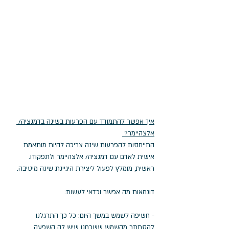
איך אפשר להתמודד עם הפרעות בשינה בדמנציה/ 
אלצהיימר? 
התייחסות להפרעות שינה צריכה להיות מותאמת 
אישית לאדם עם דמנציה/ אלצהיימר ולתפקודו. 
ראשית, מומלץ לפעול ליצירת היגיינת שינה מיטיבה. 
דוגמאות מה אפשר וכדאי לעשות: 
- חשיפה לשמש במשך היום: כל כך התרגלנו 
להסתתר מהשמש ששכחנו שיש לה השפעה 