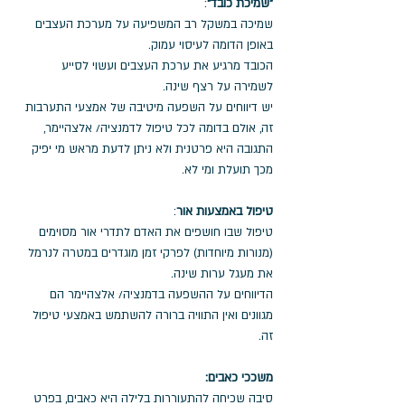
"שמיכת כובד"
: 
שמיכה במשקל רב המשפיעה על מערכת העצבים 
באופן הדומה לעיסוי עמוק. 
הכובד מרגיע את ערכת העצבים ועשוי לסייע 
לשמירה על רצף שינה. 
יש דיווחים על השפעה מיטיבה של אמצעי התערבות 
זה, אולם בדומה לכל טיפול לדמנציה/ אלצהיימר, 
התגובה היא פרטנית ולא ניתן לדעת מראש מי יפיק 
מכך תועלת ומי לא. 
טיפול באמצעות אור
: 
טיפול שבו חושפים את האדם לתדרי אור מסוימים 
(מנורות מיוחדות) לפרקי זמן מוגדרים במטרה לנרמל 
את מעגל ערות שינה. 
הדיווחים על ההשפעה בדמנציה/ אלצהיימר הם 
מגוונים ואין התוויה ברורה להשתמש באמצעי טיפול 
זה. 
משככי כאבים:
סיבה שכיחה להתעוררות בלילה היא כאבים, בפרט 