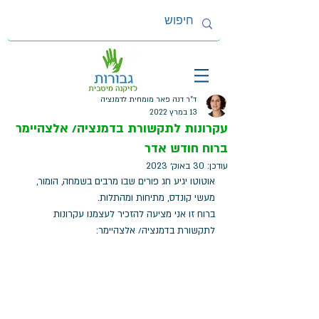
ד"ר דנה פאר מומחית לדמנציה
13 במרץ 2022
עקרונות לתקשורת בדמנציה/ אלצהיימר
ברוח חודש אדר
עודכן:
30 באוק׳ 2023
אוטוטו יגיע חג פורים שבו מרבים בשמחה, הומור, 
מעשי קונדס, מתיחות ומהתלות.
ברוח זו אני מציעה להזכיר לעצמנו עקרונות 
לתקשורת בדמנציה/ אלצהיימר: