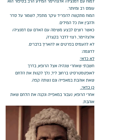
למוח עם דמנציה/ אלצהיימר המידע הרב בסיפור הוא 
עומס רב ומיותר.
המוח מתקשה להפריד עיקר מתפל, לשמור על סדר 
ולהבין את כל המילים. 
כאשר רוצים לבצע משימה עם האדם עם דמנציה/ 
אלצהיימר, רצוי לדבר בקצרה, 
לא להעמיס בפרטים או להאריך בדברים.
לדוגמה: 
לא כדאי:
חשבתי שאחרי שנהיה אצל הרופא, בדרך 
לאופטמטרסיט ברחוב ליד, נלך לקנות את הלחם 
שאת אוהבת במאפייה וגם נשתה קפה.
כן כדאי: 
אחרי הרופא, נעבור במאפייה ונקנה את הלחם שאת 
אוהבת. 