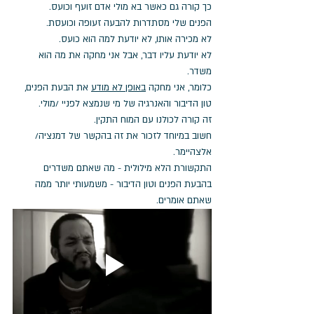
כך קורה גם כאשר בא מולי אדם זועף וכועס.
הפנים שלי מסתדרות להבעה זעופה וכועסת. 
לא מכירה אותו, לא יודעת למה הוא כועס. 
לא יודעת עליו דבר, אבל אני מחקה את מה הוא 
משדר. 
כלומר, אני מחקה 
באופן לא מודע
 את הבעת הפנים, 
טון הדיבור והאנרגיה של מי שנמצא לפניי /מולי.
זה קורה לכולנו עם המוח התקין.
חשוב במיוחד לזכור את זה בהקשר של דמנציה/ 
אלצהיימר.
התקשורת הלא מילולית - מה שאתם משדרים 
בהבעת הפנים וטון הדיבור - משמעותי יותר ממה 
שאתם אומרים. 