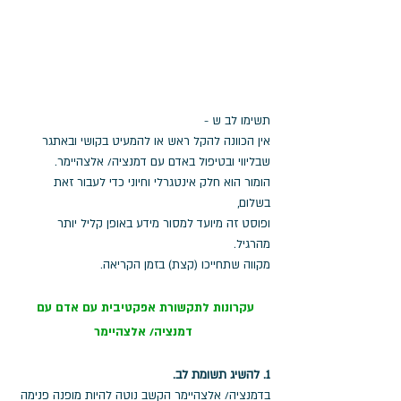
תשימו לב ש - 
אין הכוונה להקל ראש או להמעיט בקושי ובאתגר 
שבליווי ובטיפול באדם עם דמנציה/ אלצהיימר.
הומור הוא חלק אינטגרלי וחיוני כדי לעבור זאת 
בשלום, 
ופוסט זה מיועד למסור מידע באופן קליל יותר 
מהרגיל. 
מקווה שתחייכו (קצת) בזמן הקריאה.
עקרונות לתקשורת אפקטיבית עם אדם עם 
דמנציה/ אלצהיימר
1. להשיג תשומת לב.
בדמנציה/ אלצהיימר הקשב נוטה להיות מופנה פנימה 