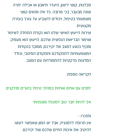
סבלנות, קושי לישון, היעדר תיאבון או אכילה יתרה 
שונה מבעבר, בכי מרובה. כל אלו מהווים קושי 
משמעותי בטיפול, ויכולים להצביע על צורך בעזרה 
מקצועית.
שירות הייעוץ האישי שלנו הוא נקודת התחלה לשיפור 
ושימור הבריאות הנפשית שלכם. הייעוץ הוא מעמיק 
ומקיף בנוגע למצב של יקירכם, ממוקד בנקודות 
המשמעותיות לתפקודכם ותפקודם המיטבי, וכולל 
המלצות פרקטיות להתמודדות עם המצב.
לקריאה נוספת: 
יחסים עם אחים ואחיות במהלך טיפול בהורים מזדקנים
איך להיות חבר טוב למטפל משפחתי
ותזכרו -
אין תרופה לדמנציה, אבל יש המון שאפשר לעשו 
להיטיב את איכות החיים שלכם ושל יקירכם.