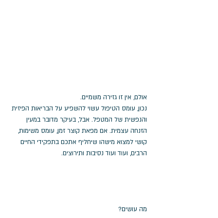
אולם, אין זו גזירה משמיים.
נכון, עומס הטיפול עשוי להשפיע על הבריאות הפיזית 
והנפשית של המטפל. אבל, בעיקר מדובר במעין 
הזנחה עצמית. אם מפאת קוצר זמן, עומס משימות, 
קושי למצוא מישהו שיחליף אתכם בתפקידי החיים 
הרבים, ועוד ועוד נסיבות ותירוצים.
מה עושים?