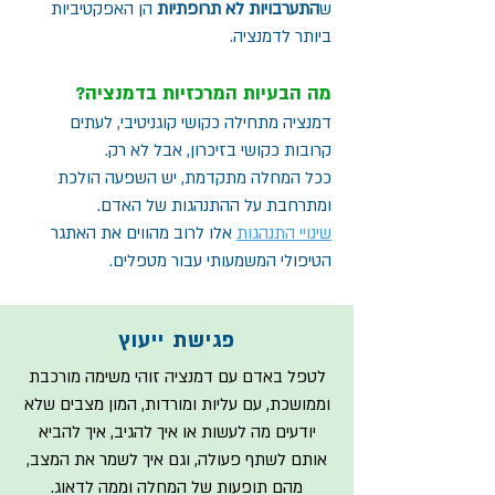
ש
התערבויות לא תרופתיות
הן האפקטיביות
ביותר לדמנציה.
מה הבעיות המרכזיות בדמנציה?
דמנציה מתחילה כקושי קוגניטיבי, לעתים
קרובות כקושי בזיכרון, אבל לא רק.
ככל המחלה מתקדמת, יש השפעה הולכת
ומתרחבת על ההתנהגות של האדם.
שינויי התנהגות
אלו לרוב מהווים את האתגר
הטיפולי המשמעותי עבור מטפלים.
פגישת ייעוץ
לטפל באדם עם דמנציה זוהי משימה מורכבת
וממושכת, עם עליות ומורדות, המון מצבים שלא
יודעים מה לעשות או איך להגיב, איך להביא
אותם לשתף פעולה, וגם איך לשמר את המצב,
מהם תופעות של המחלה וממה לדאוג.