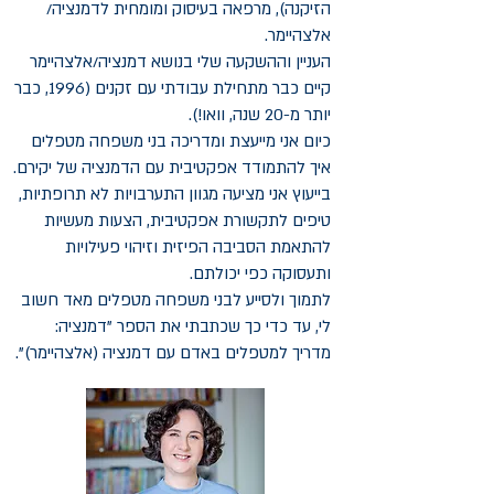
הזיקנה), מרפאה בעיסוק ומומחית לדמנציה/
אלצהיימר.
העניין וההשקעה שלי בנושא דמנציה/אלצהיימר
קיים כבר מתחילת עבודתי עם זקנים (1996, כבר
יותר מ-20 שנה, וואו!).
כיום אני מייעצת ומדריכה בני משפחה מטפלים
איך להתמודד אפקטיבית עם הדמנציה של יקירם.
בייעוץ אני מציעה מגוון התערבויות לא תרופתיות,
טיפים לתקשורת אפקטיבית, הצעות מעשיות
להתאמת הסביבה הפיזית וזיהוי פעילויות
ותעסוקה כפי יכולתם.
לתמוך ולסייע לבני משפחה מטפלים מאד חשוב
לי, עד כדי כך שכתבתי את הספר "דמנציה:
מדריך למטפלים באדם עם דמנציה (אלצהיימר)".