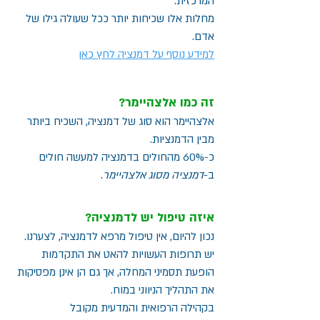
המרכזית.
מחלות אלו שכיחות יותר ככל שעולה גילו של
אדם.
למידע נוסף על דמנציה לחץ כאן
זה כמו אלצהיימר?
אלצהיימר הוא סוג של דמנציה, השכיח ביותר
מבין הדמנציות.
כ-60% מהחולים בדמנציה למעשה חולים
ב-
דמנציה מסוג אלצהיימר
.
איזה טיפול יש לדמנציה?
נכון להיום, אין טיפול מרפא לדמנציה, לצערנו.
יש תרופות העשויות להאט את התקדמות
הופעת תסמיני המחלה,
אך גם הן אינן מפסיקות
את התהליך הניווני במוח.
בקהילה הרפואית והמדעית מקובל