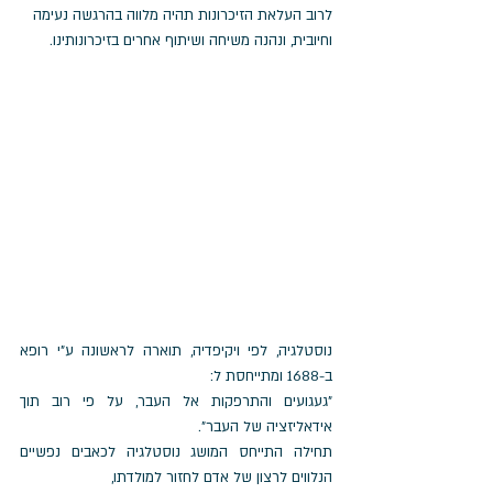
לרוב העלאת הזיכרונות תהיה מלווה בהרגשה נעימה 
וחיובית, ונהנה משיחה ושיתוף אחרים בזיכרונותינו.
נוסטלגיה, לפי ויקיפדיה, תוארה לראשונה ע"י רופא 
ב-1688 ומתייחסת ל:  
"געגועים והתרפקות אל העבר, על פי רוב תוך 
אידאליזציה של העבר".
תחילה התייחס המושג נוסטלגיה לכאבים נפשיים 
הנלווים לרצון של אדם לחזור למולדתו,