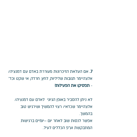
7. 
אם העלאת הזיכרונות מעוררת באדם עם דמנציה/ 
אלצהיימר תגובות שליליות, לחץ, חרדה, אי שקט וכד' 
- 
תפסיקו את הפעילות!
לא ניתן להסביר באופן הגיוני  לאדם עם דמנציה/ 
אלצהיימר שכדאי/ רצוי להמשיך ושירגיש טוב 
בהמשך. 
אפשר לנסות שוב לאחר יום –יומיים ברגישות 
המתבקשת וע"פ הכללים לעיל. 