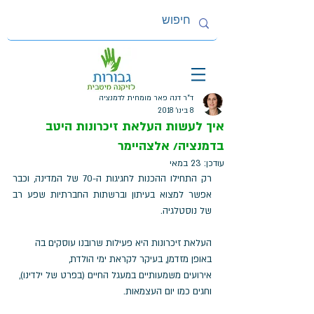
ד"ר דנה פאר מומחית לדמנציה
8 בינו׳ 2018
איך לעשות העלאת זיכרונות היטב
בדמנציה/ אלצהיימר
עודכן:
23 במאי
רק התחילו ההכנות לחגיגות ה-70 של המדינה, וכבר 
אפשר למצוא בעיתון וברשתות החברתיות שפע רב 
של נוסטלגיה. 
העלאת זיכרונות היא פעילות שרובנו עוסקים בה 
באופן מזדמן, בעיקר לקראת ימי הולדת, 
אירועים משמעותיים במעגל החיים (בפרט של ילדינו), 
וחגים כמו יום העצמאות. 