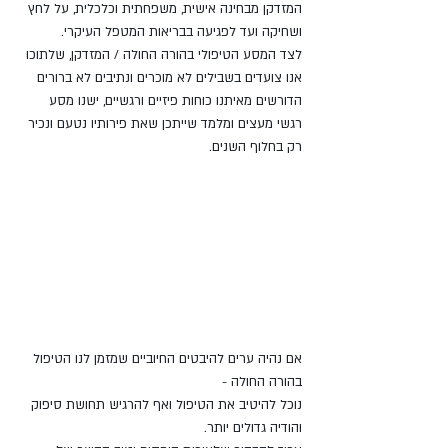
המזדקן מבחינה אישית, משפחתית וכלכלית, על לחץ 
ושחיקה ועד לפגיעה בבריאות המטפל העיקרי.
לצד המסע הטיפולי בהורה החולה / המזדקן, שלתוכו 
אנו צועדים בשבילים לא מוכרים ונתיבים לא ברורים 
הדורשים מאיתנו כוחות פיזיים ורגשיים, ישנו מסע 
רגשי מעצים ומלמד שייתכן שאת פירותיו נטעם ונכיר 
רק בחלוף השנים.
אם נהיה ערים להיבטים החיוביים שמזמן לנו הטיפול 
בהורה החולה - 
נוכל להיטיב את הטיפול ואף להרגיש תחושת סיפוק 
והודיה גדולים יותר. 