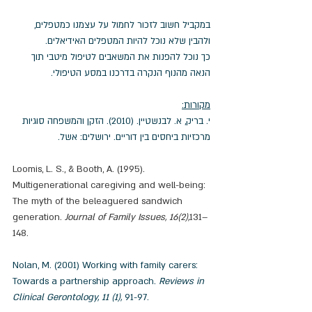
במקביל חשוב לזכור לחמול על עצמנו כמטפלים, 
ולהבין שלא נוכל להיות המטפלים האידיאלים. 
כך נוכל להפנות את המשאבים לטיפול מיטבי תוך 
הנאה מהנוף הנקרה בדרכנו במסע הטיפולי.
מקורות:
י. בריק, א. לבנשטיין. (2010). הזקן והמשפחה סוגיות 
מרכזיות ביחסים בין דוריים. ירושלים: אשל.
Loomis, L. S., & Booth, A. (1995). 
Multigenerational caregiving and well-being: 
The myth of the beleaguered sandwich 
generation. 
Journal of Family Issues, 16(2),
131–
148.
Nolan, M. (2001) Working with family carers: 
Towards a partnership approach. 
Reviews in 
Clinical Gerontology, 11 (1),
 91-97.