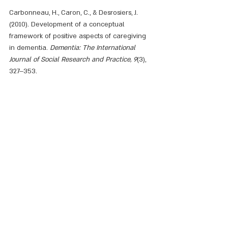
Carbonneau, H., Caron, C., & Desrosiers, J. 
(2010). Development of a conceptual 
framework of positive aspects of caregiving 
in dementia. 
Dementia: The International 
Journal of Social Research and Practice, 9
(3), 
327–353.