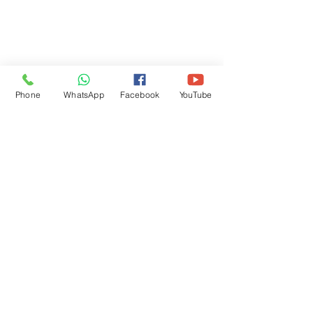
Phone
WhatsApp
Facebook
YouTube
לקריאה נוספת: 
איך להתמודד עם רגשות אשמה בטיפול בדמנציה/ 
אלצהיימר
על הטיית מחשבה שלילית בטיפול בדמנציה/ 
אלצהיימר