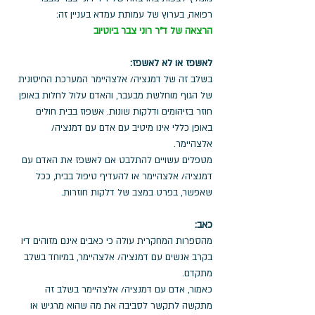
רפואה, בערוץ של עמותת עמדא בעניין זה:  
הרצאה של ד"ר רוני צבר ביוטיוב
לאשפז או לא לאשפז:
בשלב זה של דמנציה/ אלצהיימר המערכת החיסונית 
של הגוף מוחלשת מבעבר, והאדם עלול לחלות באופן 
חוזר בזיהומים ודלקות שונות. אשפוז בבית חולים 
באופן כללי אינו מיטיב עם אדם עם דמנציה/ 
אלצהיימר. 
מטפלים עשויים להתלבט אם לאשפז את האדם עם 
דמנציה/ אלצהיימר או להעדיף טיפול בבית, ככל 
שאפשר, בפרט במצב של דלקות חוזרות. 
כאב:
מהספרות המחקרית עולה כי כאבים אינם מזוהים דיו 
בקרב אנשים עם דמנציה/ אלצהיימר, במיוחד בשלב 
מתקדם. 
כאמור, אדם עם דמנציה/ אלצהיימר בשלב זה 
מתקשה לתקשר לסביבה את מה שהוא מרגיש או 