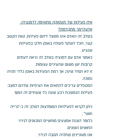
איזו פעילות של תעסוקה מתאימה לדמנציה/ 
אלצהיימר מתקדמת?
בשלב זה האדם אינו מסוגל ליזום פעילות, טווח הקשב 
קצר, ויוכל לשתף פעולה באופן חלקי בפעילות 
שנציע. 
כאמור אדם עם דמנציה בשלב זה נראה לעתים 
קרובות ישן משום שהעיניים עצומות. 
זו לא תמיד שינה, אך רמת הפעילות באופן כללי תהיה 
נמוכה. 
המטפלים צריכים להתאים את הציפיות שלהם למצב: 
פעילות הנמשכת רבע שעה כל שעתיים זה המון!
ניתן לקרוא לפעילויות המומלצות לשלב זה כ-"גרייה 
חושי" , 
כלומר הצגת אמצעים מוחשיים המכוונים לגירוי 
החושים השונים. 
אנו מעוניינים שתהיה תגובה לגירוי. 