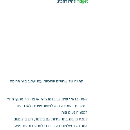
fidget
ולהלן דוגמה:
תמונה של שרוולים שהכינה ענת יעקובוביץ' מחיפה
ל-מה כדאי לשים לב בדמנציה/ אלצהיימר מתקדמת?
בשלב זה המטרה היא לשמור שיהיה לאדם עם 
דמנציה נעים ונוח. 
לנוכח מיעוט בתנועתיות, גם במיטה, חשוב לעקוב 
אחר מצב שלמות העור בכדי למנוע הופעת פצעי 