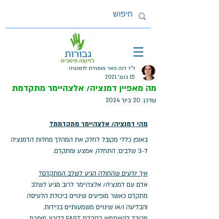
ד"ר דנה פאר מומחית לדמנציה
15 בנוב׳ 2021
מה מאפיין דמנציה/ אלצהיימר מתקדמת
עודכן:
20 בינו׳ 2024
מהי דמנציה/ אלצהיימר מתקדמת?
באופן כללי מקובל לחלק את המהלך מחלות הדמנציה 
ל-3 שלבים: התחלה, אמצע ומתקדם.
איך יודעים שהחולה הגיע לשלב המתקדם?
אדם עם דמנציה/ אלצהיימר לרוב מגיע לשלב 
מתקדם כאשר מופיעים שינויים ביכולת הלעיסה 
והבליעה ו/או שינויים משמעותיים בניידות.
מקובל להשתמש בסקלת FAST לדירוג חומרת 