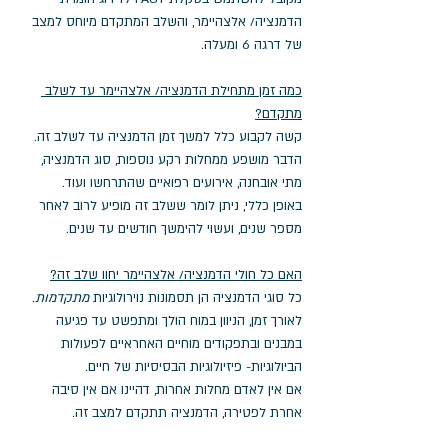
הדמנציה/ אלצהיימר, והשלב המתקדם מיוחס למצב 
של דרגה 6 ומעלה.
כמה זמן מתחילת הדמנציה/ אלצהיימר עד לשלב 
מתקדם?
קשה לקבוע כלל למשך זמן הדמנציה עד לשלב זה. 
הדבר מושפע ממחלות רקע נוספות, סוג הדמנציה, 
מתי אובחנה, אירועים רפואיים שהתרחשו ועוד. 
באופן כללי, ניתן לומר ששלב זה מופיע לרוב לאחר 
מספר שנים, ועשוי להימשך חודשים עד שנים. 
האם כל חולי הדמנציה/ אלצהיימר יחוו שלב זה?
כל סוגי הדמנציה הן תסמונות נוירולוגיות 
מתקדמות
.
לאורך זמן, הניוון במוח הולך ומתפשט עד פגיעה 
במבנים ובתפקודים מוחיים האחראיים לפעולות 
הביולוגיות- פיזיולוגיות הבסיסיות של חיים. 
אם אין לאדם מחלות אחרות, דהיינו אם אין סיבה 
אחרת לפטירה, הדמנציה תתקדם למצב זה.