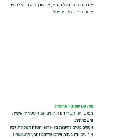
אם הם נרדמים על הספה, אין צורך ולא כדאי להעיר 
אותם כדי "שלא יפספסו". 
ומה עם שותפי הטיפול?
מפגשי חגי תשרי הם אירועים עם היסטוריה אישית 
ומשפחתית. 
אנשים נוטים להשוות בין אירועי השנה הנוכחית לבין 
אירועים אלו בעבר, וייתכן שליבם נחמץ מהשוואה זו.