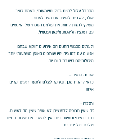
ההבדל עלול להיות גדול ומשמעותי, ובאמת כואב. 
אולם, לא ניתן להשיב את מצב לאחור. 
מומלץ לנסות לחוות את עולמם הנוכחי של האנשים 
עם דמנציה ו
ליהנות מ"כאן ועכשיו"
.
ולעתים מפגשי החגים הם אירועים דווקא שבהם 
אנשים עם דמנציה יהיו שותפים באופן משמעותי יותר 
מיכולותיהם בשגרת היום יום.
אם זה המצב – 
כדאי ליהנות מכך, ובעיקר
 לצלם ולתעד
 רגעים יקרים 
אלו!!
ותזכרו - 
זה שאין תרופה לדמנציה, לא אומר שאין מה לעשות.
תדברו איתי ונחשוב ביחד איך להיטיב את איכות החיים 
שלכם ושל יקירכם.