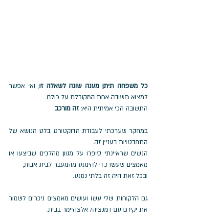
כל משפחה תיתן מענה שונה לשאלה זו
, ואי אפשר 
למצוא תשובה אחת המקובלת על כולם. 
התשובה הכי אמיתית היא: 
זה מורכב
.
במחקר שערכתי לעבודת הדוקטורט בלט הנושא של 
התחבטויות בעניין זה. 
הנשים שראיינתי סיפרו על מגוון מהלכים שביצעו או 
מאמצים שעשו כדי להימנע מהמעבר לבית אבות, 
ובכל זאת היה זה בלתי נמנע.
גם הלקוחות שלי עשו ועושים מאמצים ניכרים לשמור 
את יקירם עם דמנציה/ אלצהיימר בבית.