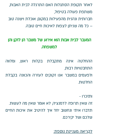
לאחר תקופת הסתגלות האם התרגלה לבית האבות, 
משתפת פעולה בטיפול, 
חברותית ונהנית מהפעילות במקום, אוכלת וישנה טוב 
– כל מה שניתן לצפות לאיכות חיים טובה.  
המעבר לבית אבות הוא אירוע של משבר הן לזקן והן 
למשפחה.
ההחלטה אינה מתקבלת בקלות ראש, ומלווה 
התחבטויות רבות, 
ולפעמים במשבר אנו זקוקים לעזרה והכוונה בקבלת 
החלטות.
ותזכרו - 
זה שאין תרופה לדמנציה, לא אומר שאין מה לעשות.
תדברו איתי ונחשוב יחד איך להיטיב את איכות החיים 
שלכם ושל יקירכם.
לקריאה מעניינת נוספת: