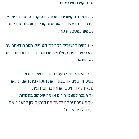
שינה קשות ושוטטות.
2. גורמים הקשורים במטפל העיקרי: עומס טיפול או 
הידרדרות במצב בריאותי/תפקודי כך שאינו מסוגל עוד 
לשמש כמטפל עיקרי.
3. גורמים הקשורים בסביבת הטיפול: מגורים באזור עם 
מיעוט שירותים קהילתיים או חוסר ניידות ומגורים בבית 
לא מותאם.
בבתי האבות יש לפעמים מקרים של SOS: 
משפחה שמביאה בבוקר את הזקן לבית האבות לאחר 
שכל הלילה חיפשו אחריו ברחבי העיר. 
אך מעבר למצבי חירום או מה שכתוב בספרות, 
איך משפחה יכולה לדעת מה הזמן הנכון להעביר את 
יקירם לבית אבות?