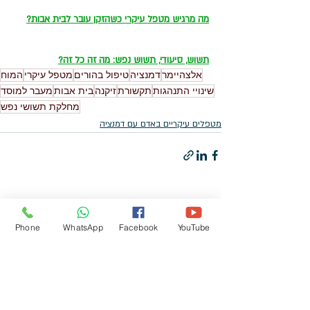
מה מרגיש מטפל עיקרי כשהזקן עובר לבית אבות?
תשוש, סיעודי, תשוש נפש: מה זה כל זה?
אלצהיימר
דמנציה
טיפול בהורים
מטפל עיקרי
המוח
שינויי התנהגות
תקשורת
זיקנה
בית אבות
מעבר למוסד
מחלקת תשושי נפש
מטפלים עיקריים באדם עם דמנציה
פוסטים אחרונים
הצג הכול
Phone
WhatsApp
Facebook
YouTube