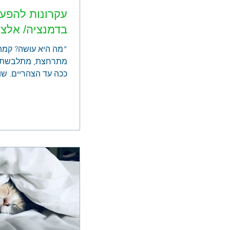
עקרונות להפע
בדמנציה/ אלצה
"מה היא עושה? קמה 
מתרחצת, מתלבשת, 
ככה עד הצהריים. שוב
שוטפת את הצלחת, ח
אני לא...