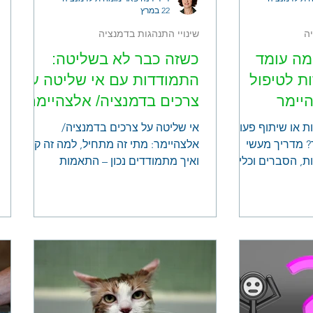
22 במרץ
ה
שינויי התנהגות בדמנציה
 מה עומד
כשזה כבר לא בשליטה:
ת לטיפול
התמודדות עם אי שליטה על
יימר
צרכים בדמנציה/ אלצהיימר
ת או שיתוף פעולה
אי שליטה על צרכים בדמנציה/
? מדריך מעשי
אלצהיימר: מתי זה מתחיל, למה זה קורה
ת, הסברים וכלים
ואיך מתמודדים נכון – התאמות
סביבתיות, סימנים מוקדמים ושילוב
מוצרי ספיגה.