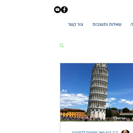
ה
שאלות ותשובות
צור קשר
ד"ר דנה פאר מומחית לדמנציה