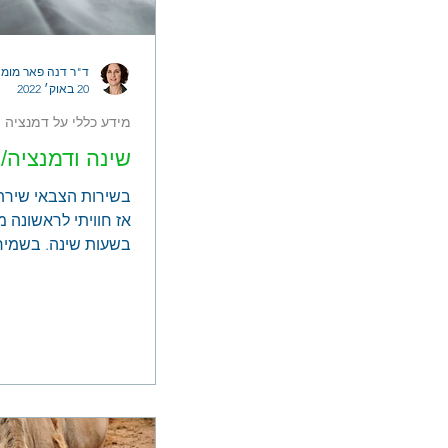
ד"ר דנה פאר מומח
20 באוק׳ 2022
מידע כללי על דמנציה
שינה ודמנציה/
בשירות הצבאי שירתי
אז חוויתי לראשונה 
בשעות שינה. בשמירו
להיות בפטרול, כדי לה