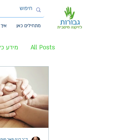
מתחילים כאן
איך 
All Posts
מידע כל
מטפלים עיקריים 
ד"ר דנה פאר מומח