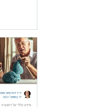
מאמר מקיף על הנוש
לעשות
ד"ר דנה פאר מומח
19 בספט׳ 2023
מידע כללי על דמנציה