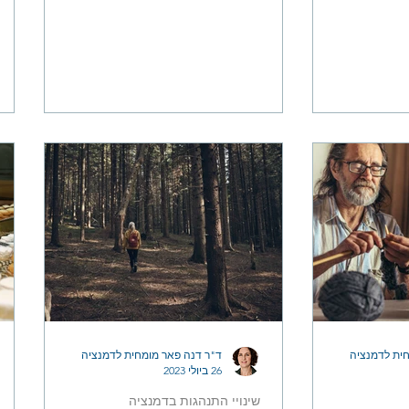
א ומה אפשר
בקור מקפיא או שלג, וגם הגשם מגיע
רק...
ית לדמנציה
ד"ר דנה פאר מומחית לדמנציה
26 ביולי 2023
שינויי התנהגות בדמנציה