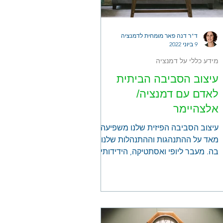
ד"ר דנה פאר מומחית לדמנציה
9 ביוני 2022
מידע כללי על דמנציה
עיצוב הסביבה הביתית
לאדם עם דמנציה/
אלצהיימר
עיצוב הסביבה הפיזית שלנו משפיעה
מאד על ההתנהגות וההתנהלות שלנו
בה. מעבר ליופי ואסתטיקה, הידידותיות
ונוחות השימוש מכוונים התנהגויות
רבות...