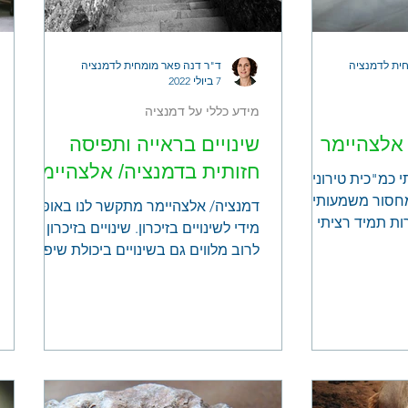
ית לדמנציה
ד"ר דנה פאר מומחית לדמנציה
7 ביולי 2022
מידע כללי על דמנציה
 אלצהיימר
שינויים בראייה ותפיסה
חזותית בדמנציה/ אלצהיימר
 כמ"כית טירונים.
מחסור משמעותי
דמנציה/ אלצהיימר מתקשר לנו באופן
ת תמיד רציתי
מידי לשינויים בזיכרון. שינויים בזיכרון
יות בהליכה, כי...
לרוב מלווים גם בשינויים ביכולת שיפוט,
קושי בהסקת מסקנות וחשיבה...