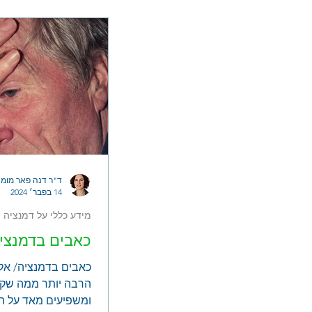
ד"ר דנה פאר מומח
14 בפבר׳ 2024
מידע כללי על דמנציה
כאבים בדמנציה
כאבים בדמנציה/ אלצ
הרבה יותר ממה שקמ
ומשפיעים מאד על הת