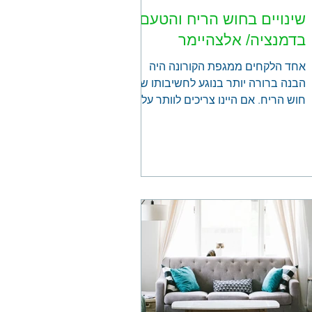
שינויים בחוש הריח והטעם
בדמנציה/ אלצהיימר
אחד הלקחים ממגפת הקורונה היה
הבנה ברורה יותר בנוגע לחשיבותו של
חוש הריח. אם היינו צריכים לוותר על
אחד החושים, סביר להניח שרובנו
היינו...