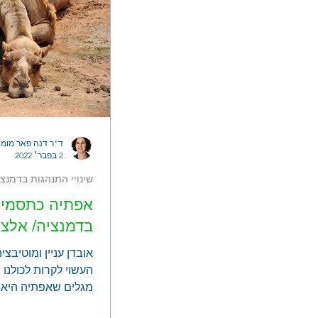
ד"ר דנה פאר מומח
2 בפבר׳ 2022
שינויי התנהגות בדמנצי
אפתיה כתסמין
בדמנציה/ אלצה
אובדן עניין ומוטיבצי
העשוי לקרות לכולנו
מגלים שאפתיה היא 
ההתנהגותי השכיח ב