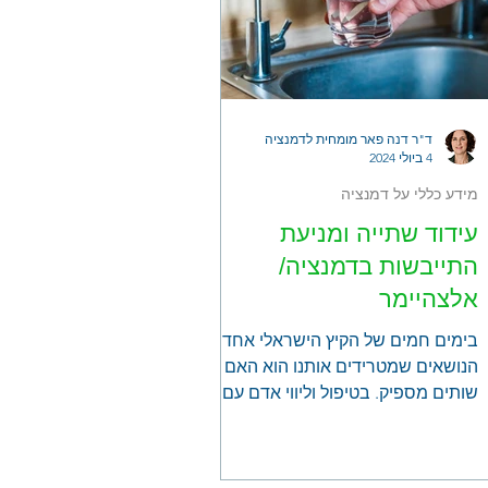
ד"ר דנה פאר מומחית לדמנציה
4 ביולי 2024
מידע כללי על דמנציה
עידוד שתייה ומניעת
התייבשות בדמנציה/
אלצהיימר
בימים חמים של הקיץ הישראלי אחד
הנושאים שמטרידים אותנו הוא האם
שותים מספיק. בטיפול וליווי אדם עם
דמנציה/ אלצהיימר עניין זה חשוב
במיוחד, משום שהתייבשות עלולה
להחמיר את הקשיים הקוגניטיביים