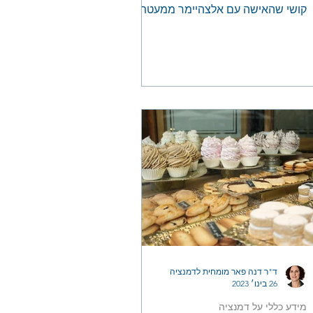
קושי שהאישה עם אלצהיימר ממעטת
לאכול. לאחר חקירה ומעקב הבנו
שהאישה אוכלת...
ד"ר דנה פאר מומחית לדמנציה
26 בינו׳ 2023
מידע כללי על דמנציה